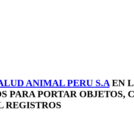
LUD ANIMAL PERU S.A
EN L
S PARA PORTAR OBJETOS, 
L REGISTROS