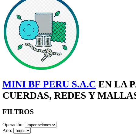
MINI BF PERU S.A.C
EN LA P
CUERDAS, REDES Y MALLAS
FILTROS
Operación:
Año: