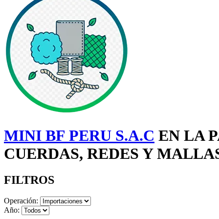
MINI BF PERU S.A.C
EN LA P
CUERDAS, REDES Y MALLAS
FILTROS
Operación:
Año: