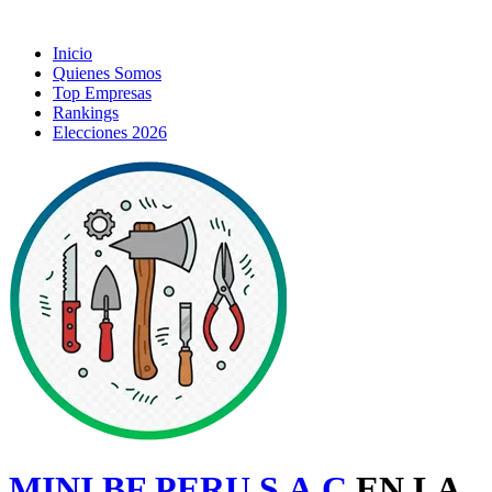
Inicio
Quienes Somos
Top Empresas
Rankings
Elecciones 2026
MINI BF PERU S.A.C
EN LA