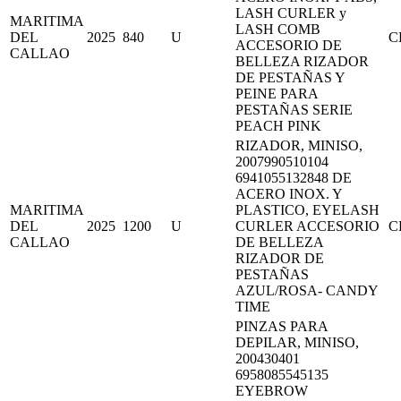
LASH CURLER y
MARITIMA
LASH COMB
DEL
2025
840
U
C
ACCESORIO DE
CALLAO
BELLEZA RIZADOR
DE PESTAÑAS Y
PEINE PARA
PESTAÑAS SERIE
PEACH PINK
RIZADOR, MINISO,
2007990510104
6941055132848 DE
ACERO INOX. Y
MARITIMA
PLASTICO, EYELASH
DEL
2025
1200
U
CURLER ACCESORIO
C
CALLAO
DE BELLEZA
RIZADOR DE
PESTAÑAS
AZUL/ROSA- CANDY
TIME
PINZAS PARA
DEPILAR, MINISO,
200430401
6958085545135
EYEBROW