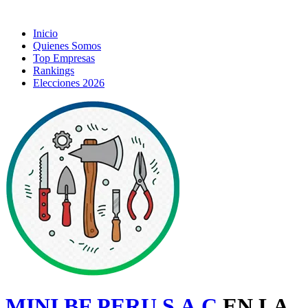
Inicio
Quienes Somos
Top Empresas
Rankings
Elecciones 2026
MINI BF PERU S.A.C
EN LA