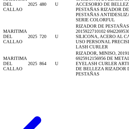
DEL
2025
480
U
ACCESORIO DE BELLEZ
CALLAO
PESTAÑAS RIZADOR DE
PESTAÑAS ANTIDESLI
SERIE COLORFUL
RIZADOR DE PESTAÑAS,
MARITIMA
2015922710102 694226953
DEL
2025
720
U
SILICONA, ACERO AL 
CALLAO
USO PERSONAL PRECIS
LASH CURLER
RIZADOR, MINISO, 20191
MARITIMA
6925912156956 DE METAL
DEL
2025
864
U
EYELASH CURLER ART
CALLAO
DE BELLEZA RIZADOR 
PESTAÑAS