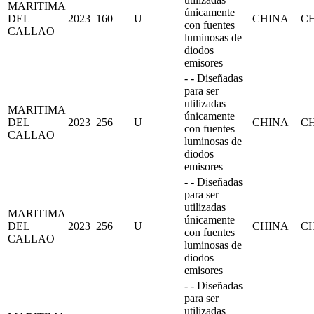
MARITIMA
únicamente
DEL
2023
160
U
CHINA
C
con fuentes
CALLAO
luminosas de
diodos
emisores
- - Diseñadas
para ser
utilizadas
MARITIMA
únicamente
DEL
2023
256
U
CHINA
C
con fuentes
CALLAO
luminosas de
diodos
emisores
- - Diseñadas
para ser
utilizadas
MARITIMA
únicamente
DEL
2023
256
U
CHINA
C
con fuentes
CALLAO
luminosas de
diodos
emisores
- - Diseñadas
para ser
utilizadas