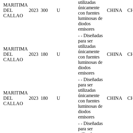
utilizadas
MARITIMA
únicamente
DEL
2023
300
U
CHINA
C
con fuentes
CALLAO
luminosas de
diodos
emisores
- - Diseñadas
para ser
utilizadas
MARITIMA
únicamente
DEL
2023
180
U
CHINA
C
con fuentes
CALLAO
luminosas de
diodos
emisores
- - Diseñadas
para ser
utilizadas
MARITIMA
únicamente
DEL
2023
180
U
CHINA
C
con fuentes
CALLAO
luminosas de
diodos
emisores
- - Diseñadas
para ser