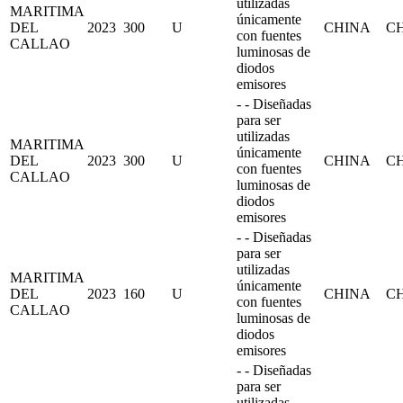
utilizadas
MARITIMA
únicamente
DEL
2023
300
U
CHINA
C
con fuentes
CALLAO
luminosas de
diodos
emisores
- - Diseñadas
para ser
utilizadas
MARITIMA
únicamente
DEL
2023
300
U
CHINA
C
con fuentes
CALLAO
luminosas de
diodos
emisores
- - Diseñadas
para ser
utilizadas
MARITIMA
únicamente
DEL
2023
160
U
CHINA
C
con fuentes
CALLAO
luminosas de
diodos
emisores
- - Diseñadas
para ser
utilizadas