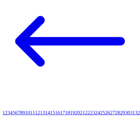
1
2
3
4
5
6
7
8
9
10
11
12
13
14
15
16
17
18
19
20
21
22
23
24
25
26
27
28
29
30
31
32