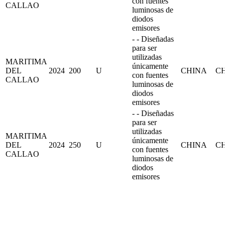
con fuentes
CALLAO
luminosas de
diodos
emisores
- - Diseñadas
para ser
utilizadas
MARITIMA
únicamente
DEL
2024
200
U
CHINA
C
con fuentes
CALLAO
luminosas de
diodos
emisores
- - Diseñadas
para ser
utilizadas
MARITIMA
únicamente
DEL
2024
250
U
CHINA
C
con fuentes
CALLAO
luminosas de
diodos
emisores