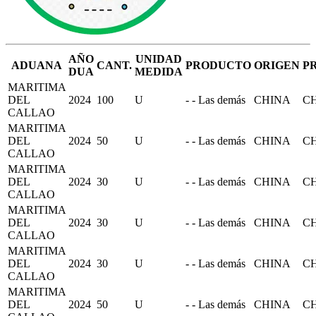
AÑO
UNIDAD
ADUANA
CANT.
PRODUCTO
ORIGEN
P
DUA
MEDIDA
MARITIMA
DEL
2024
100
U
- - Las demás
CHINA
C
CALLAO
MARITIMA
DEL
2024
50
U
- - Las demás
CHINA
C
CALLAO
MARITIMA
DEL
2024
30
U
- - Las demás
CHINA
C
CALLAO
MARITIMA
DEL
2024
30
U
- - Las demás
CHINA
C
CALLAO
MARITIMA
DEL
2024
30
U
- - Las demás
CHINA
C
CALLAO
MARITIMA
DEL
2024
50
U
- - Las demás
CHINA
C