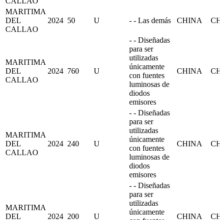
CALLAO
MARITIMA
DEL
2024
50
U
- - Las demás
CHINA
C
CALLAO
- - Diseñadas
para ser
utilizadas
MARITIMA
únicamente
DEL
2024
760
U
CHINA
C
con fuentes
CALLAO
luminosas de
diodos
emisores
- - Diseñadas
para ser
utilizadas
MARITIMA
únicamente
DEL
2024
240
U
CHINA
C
con fuentes
CALLAO
luminosas de
diodos
emisores
- - Diseñadas
para ser
utilizadas
MARITIMA
únicamente
DEL
2024
200
U
CHINA
C