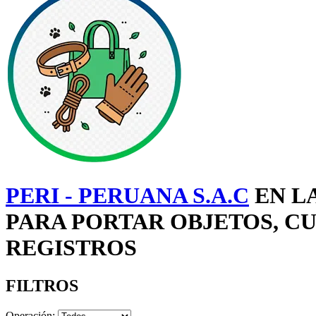
PERI - PERUANA S.A.C
EN L
PARA PORTAR OBJETOS, CU
REGISTROS
FILTROS
Operación: