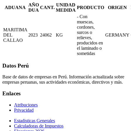
AÑO
UNIDAD
ADUANA
CANT.
PRODUCTO
ORIGEN
DUA
MEDIDA
- Con
muescas,
cordones,
MARITIMA
surcos o
DEL
2023
24062
KG
GERMANY
relieves,
CALLAO
producidos en
el laminado o
sometidas
Datos Perú
Base de datos de empresas en Perú. Información actualizada sobre
empresas peruanas, sus actividades económicas, directivos y más.
Enlaces
Atribuciones
Privacidad
Estadisticas Generales
Calculadoras de Impuestos