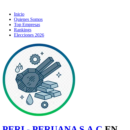
Inicio
Quienes Somos
Top Empresas
Rankings
Elecciones 2026
PERI - PERUANA S.A.C
EN