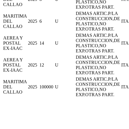
PLASTICO,NO
CALLAO
EXP.OTRAS PART.
DEMAS ARTIC.P/LA
MARITIMA
CONSTRUCCION,DE
DEL
2025
6
U
IT
PLASTICO,NO
CALLAO
EXP.OTRAS PART.
DEMAS ARTIC.P/LA
AEREA Y
CONSTRUCCION,DE
POSTAL
2025
14
U
IT
PLASTICO,NO
EX-IAAC
EXP.OTRAS PART.
DEMAS ARTIC.P/LA
AEREA Y
CONSTRUCCION,DE
POSTAL
2025
12
U
IT
PLASTICO,NO
EX-IAAC
EXP.OTRAS PART.
DEMAS ARTIC.P/LA
MARITIMA
CONSTRUCCION,DE
DEL
2025
100000
U
IT
PLASTICO,NO
CALLAO
EXP.OTRAS PART.