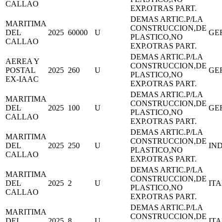
CALLAO
EXP.OTRAS PART.
DEMAS ARTIC.P/LA
MARITIMA
CONSTRUCCION,DE
DEL
2025
60000
U
GE
PLASTICO,NO
CALLAO
EXP.OTRAS PART.
DEMAS ARTIC.P/LA
AEREA Y
CONSTRUCCION,DE
POSTAL
2025
260
U
GE
PLASTICO,NO
EX-IAAC
EXP.OTRAS PART.
DEMAS ARTIC.P/LA
MARITIMA
CONSTRUCCION,DE
DEL
2025
100
U
GE
PLASTICO,NO
CALLAO
EXP.OTRAS PART.
DEMAS ARTIC.P/LA
MARITIMA
CONSTRUCCION,DE
DEL
2025
250
U
IN
PLASTICO,NO
CALLAO
EXP.OTRAS PART.
DEMAS ARTIC.P/LA
MARITIMA
CONSTRUCCION,DE
DEL
2025
2
U
IT
PLASTICO,NO
CALLAO
EXP.OTRAS PART.
DEMAS ARTIC.P/LA
MARITIMA
CONSTRUCCION,DE
DEL
2025
8
U
IT