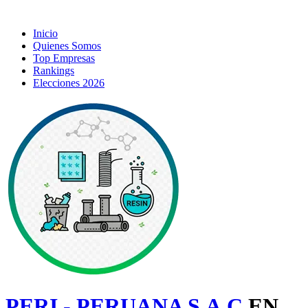
Inicio
Quienes Somos
Top Empresas
Rankings
Elecciones 2026
PERI - PERUANA S.A.C
EN