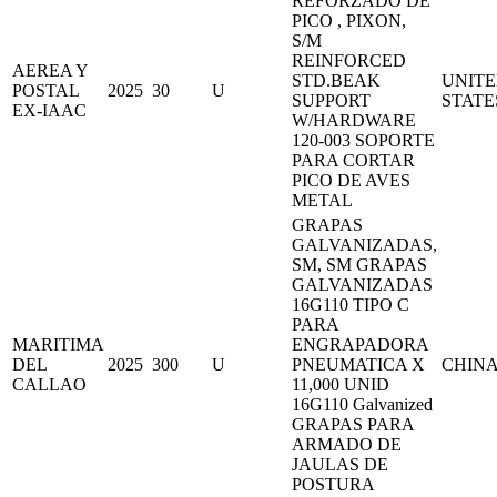
REFORZADO DE
PICO , PIXON,
S/M
REINFORCED
AEREA Y
STD.BEAK
UNIT
POSTAL
2025
30
U
SUPPORT
STATE
EX-IAAC
W/HARDWARE
120-003 SOPORTE
PARA CORTAR
PICO DE AVES
METAL
GRAPAS
GALVANIZADAS,
SM, SM GRAPAS
GALVANIZADAS
16G110 TIPO C
PARA
MARITIMA
ENGRAPADORA
DEL
2025
300
U
PNEUMATICA X
CHIN
CALLAO
11,000 UNID
16G110 Galvanized
GRAPAS PARA
ARMADO DE
JAULAS DE
POSTURA