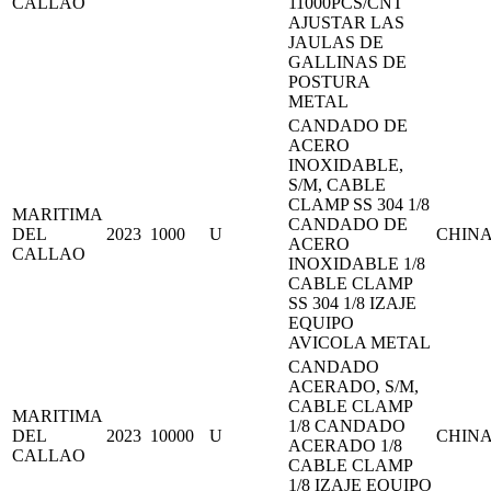
CALLAO
11000PCS/CNT
AJUSTAR LAS
JAULAS DE
GALLINAS DE
POSTURA
METAL
CANDADO DE
ACERO
INOXIDABLE,
S/M, CABLE
CLAMP SS 304 1/8
MARITIMA
CANDADO DE
DEL
2023
1000
U
CHIN
ACERO
CALLAO
INOXIDABLE 1/8
CABLE CLAMP
SS 304 1/8 IZAJE
EQUIPO
AVICOLA METAL
CANDADO
ACERADO, S/M,
CABLE CLAMP
MARITIMA
1/8 CANDADO
DEL
2023
10000
U
CHIN
ACERADO 1/8
CALLAO
CABLE CLAMP
1/8 IZAJE EQUIPO