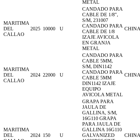
METAL
CANDADO PARA
CABLE DE 1/8",
S/M, 231007
MARITIMA
CANDADO PARA
DEL
2025
10000
U
CHIN
CABLE DE 1/8
CALLAO
IZAJE AVICOLA
EN GRANJA
METAL
CANDADO PARA
CABLE 5MM,
S/M, DIN1142
MARITIMA
CANDADO PARA
DEL
2024
22000
U
CHIN
CABLE 5MM
CALLAO
DIN1142 IZAJE
EQUIPO
AVICOLA METAL
GRAPA PARA
JAULA DE
GALLINA, S/M,
16G110 GRAPA
PARA JAULA DE
MARITIMA
GALLINA 16G110
DEL
2024
150
U
GALVANIZED
CHIN