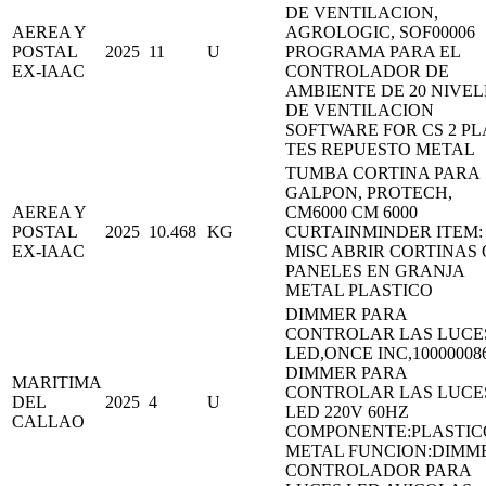
DE VENTILACION,
AEREA Y
AGROLOGIC, SOF00006
POSTAL
2025
11
U
PROGRAMA PARA EL
EX-IAAC
CONTROLADOR DE
AMBIENTE DE 20 NIVEL
DE VENTILACION
SOFTWARE FOR CS 2 PL
TES REPUESTO METAL
TUMBA CORTINA PARA
GALPON, PROTECH,
AEREA Y
CM6000 CM 6000
POSTAL
2025
10.468
KG
CURTAINMINDER ITEM:
EX-IAAC
MISC ABRIR CORTINAS 
PANELES EN GRANJA
METAL PLASTICO
DIMMER PARA
CONTROLAR LAS LUCE
LED,ONCE INC,100000086
DIMMER PARA
MARITIMA
CONTROLAR LAS LUCE
DEL
2025
4
U
LED 220V 60HZ
CALLAO
COMPONENTE:PLASTICO
METAL FUNCION:DIMM
CONTROLADOR PARA