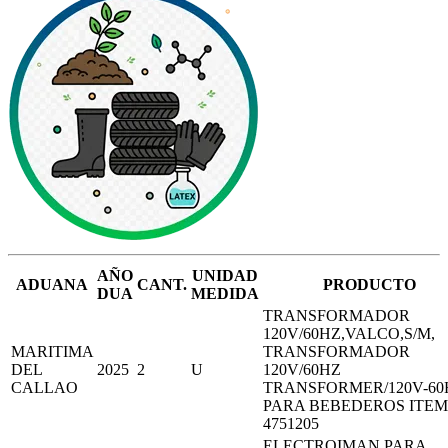
AÑO
UNIDAD
ADUANA
CANT.
PRODUCTO
DUA
MEDIDA
TRANSFORMADOR
120V/60HZ,VALCO,S/M,
MARITIMA
TRANSFORMADOR
DEL
2025
2
U
120V/60HZ
CALLAO
TRANSFORMER/120V-60
PARA BEBEDEROS ITEM
4751205
ELECTROIMAN PARA