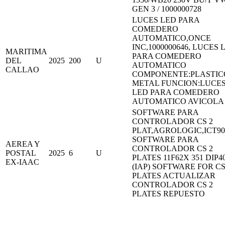
GEN 3 / 1000000728
LUCES LED PARA
COMEDERO
AUTOMATICO,ONCE
INC,1000000646, LUCES 
MARITIMA
PARA COMEDERO
DEL
2025
200
U
AUTOMATICO
CALLAO
COMPONENTE:PLASTICO
METAL FUNCION:LUCE
LED PARA COMEDERO
AUTOMATICO AVICOLA
SOFTWARE PARA
CONTROLADOR CS 2
PLAT,AGROLOGIC,ICT90
SOFTWARE PARA
AEREA Y
CONTROLADOR CS 2
POSTAL
2025
6
U
PLATES 11F62X 351 DIP4
EX-IAAC
(IAP) SOFTWARE FOR CS
PLATES ACTUALIZAR
CONTROLADOR CS 2
PLATES REPUESTO