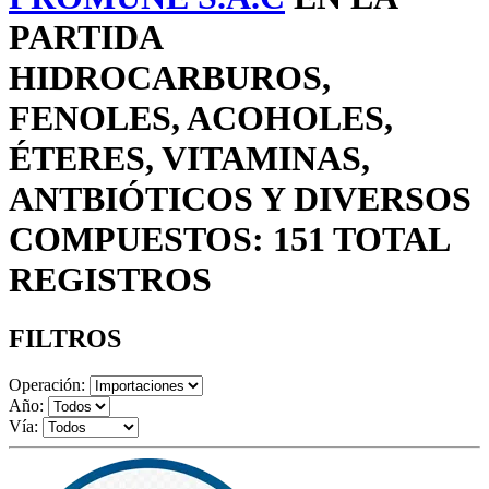
PARTIDA
HIDROCARBUROS,
FENOLES, ACOHOLES,
ÉTERES, VITAMINAS,
ANTBIÓTICOS Y DIVERSOS
COMPUESTOS: 151 TOTAL
REGISTROS
FILTROS
Operación:
Año:
Vía: