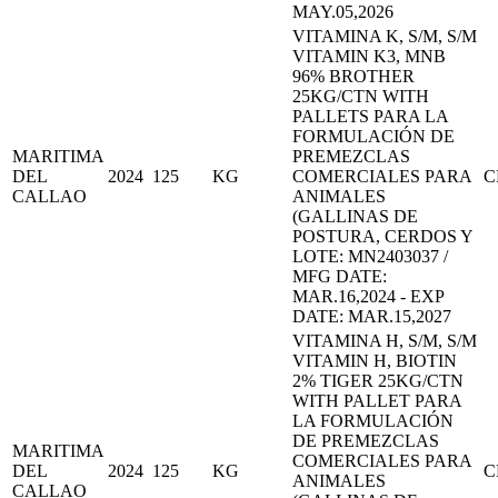
MAY.05,2026
VITAMINA K, S/M, S/M
VITAMIN K3, MNB
96% BROTHER
25KG/CTN WITH
PALLETS PARA LA
FORMULACIÓN DE
MARITIMA
PREMEZCLAS
DEL
2024
125
KG
COMERCIALES PARA
C
CALLAO
ANIMALES
(GALLINAS DE
POSTURA, CERDOS Y
LOTE: MN2403037 /
MFG DATE:
MAR.16,2024 - EXP
DATE: MAR.15,2027
VITAMINA H, S/M, S/M
VITAMIN H, BIOTIN
2% TIGER 25KG/CTN
WITH PALLET PARA
LA FORMULACIÓN
DE PREMEZCLAS
MARITIMA
COMERCIALES PARA
DEL
2024
125
KG
C
ANIMALES
CALLAO