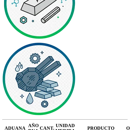
AÑO
UNIDAD
ADUANA
CANT.
PRODUCTO
O