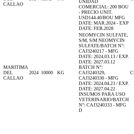
UNIDAD
CALLAO
COMERCIAL: 200 BOU
- PRECIO UNIT.
USD144.40/BOU MFG
DATE: MAR.2024 - EXP
DATE: FEB.2028
NEOMYCIN SULFATE,
S/M, S/M NEOMYCIN
SULFATE/BATCH N°:
CAJ3240217 - MFG
DATE: 2024.03.13 / EXP.
DATE: 2027.03.12
MARITIMA
BATCH N°:
DEL
2024
10000
KG
CAJ3240329,
C
CALLAO
CAJ3240330 - MFG
DATE: 2024.04.23 / EXP.
DATE: 2027.04.22
INSUMOS PARA USO
VETERINARIO/BATCH
N°: CAJ3240333 - MFG
D