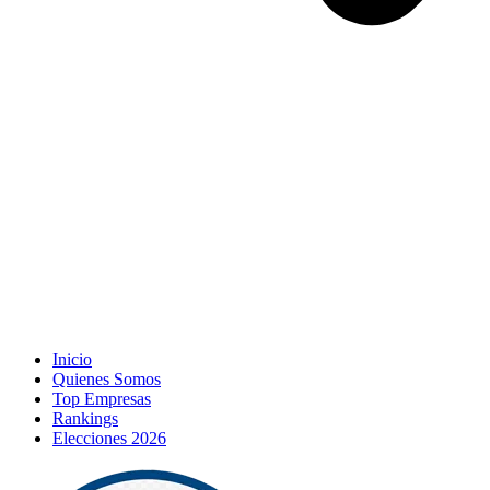
Inicio
Quienes Somos
Top Empresas
Rankings
Elecciones 2026