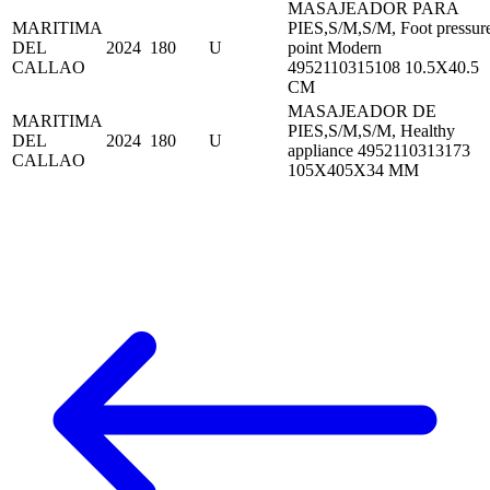
MASAJEADOR PARA
MARITIMA
PIES,S/M,S/M, Foot pressur
DEL
2024
180
U
point Modern
CALLAO
4952110315108 10.5X40.5
CM
MASAJEADOR DE
MARITIMA
PIES,S/M,S/M, Healthy
DEL
2024
180
U
appliance 4952110313173
CALLAO
105X405X34 MM