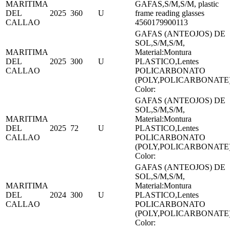
MARITIMA
GAFAS,S/M,S/M, plastic
DEL
2025
360
U
frame reading glasses
CALLAO
4560179900113
GAFAS (ANTEOJOS) DE
SOL,S/M,S/M,
MARITIMA
Material:Montura
DEL
2025
300
U
PLASTICO,Lentes
CALLAO
POLICARBONATO
(POLY,POLICARBONATE
Color:
GAFAS (ANTEOJOS) DE
SOL,S/M,S/M,
MARITIMA
Material:Montura
DEL
2025
72
U
PLASTICO,Lentes
CALLAO
POLICARBONATO
(POLY,POLICARBONATE
Color:
GAFAS (ANTEOJOS) DE
SOL,S/M,S/M,
MARITIMA
Material:Montura
DEL
2024
300
U
PLASTICO,Lentes
CALLAO
POLICARBONATO
(POLY,POLICARBONATE
Color: