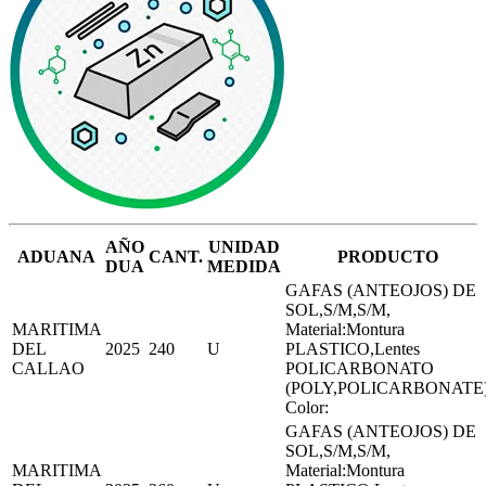
AÑO
UNIDAD
ADUANA
CANT.
PRODUCTO
DUA
MEDIDA
GAFAS (ANTEOJOS) DE
SOL,S/M,S/M,
MARITIMA
Material:Montura
DEL
2025
240
U
PLASTICO,Lentes
CALLAO
POLICARBONATO
(POLY,POLICARBONATE
Color:
GAFAS (ANTEOJOS) DE
SOL,S/M,S/M,
MARITIMA
Material:Montura