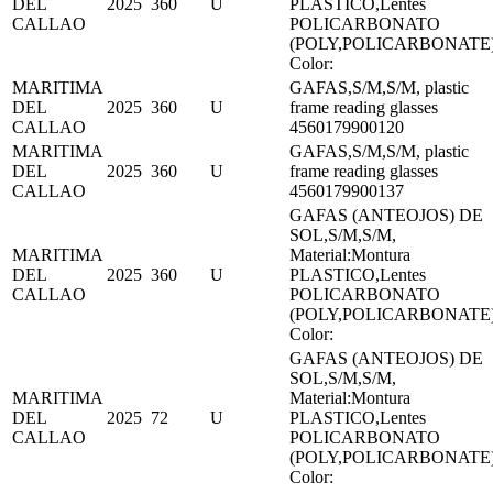
DEL
2025
360
U
PLASTICO,Lentes
CALLAO
POLICARBONATO
(POLY,POLICARBONATE
Color:
MARITIMA
GAFAS,S/M,S/M, plastic
DEL
2025
360
U
frame reading glasses
CALLAO
4560179900120
MARITIMA
GAFAS,S/M,S/M, plastic
DEL
2025
360
U
frame reading glasses
CALLAO
4560179900137
GAFAS (ANTEOJOS) DE
SOL,S/M,S/M,
MARITIMA
Material:Montura
DEL
2025
360
U
PLASTICO,Lentes
CALLAO
POLICARBONATO
(POLY,POLICARBONATE
Color:
GAFAS (ANTEOJOS) DE
SOL,S/M,S/M,
MARITIMA
Material:Montura
DEL
2025
72
U
PLASTICO,Lentes
CALLAO
POLICARBONATO
(POLY,POLICARBONATE
Color: