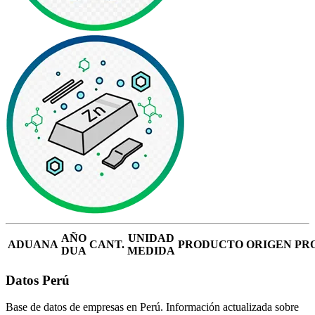
AÑO
UNIDAD
ADUANA
CANT.
PRODUCTO
ORIGEN
PR
DUA
MEDIDA
Datos Perú
Base de datos de empresas en Perú. Información actualizada sobre