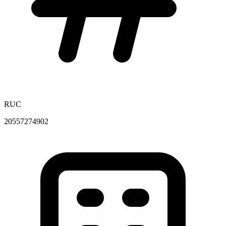
RUC
20557274902