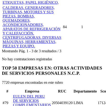
ETIQUETAS, PAPEL HIGIÉNICO,
CALDERAS. GENERADORES,
TURBINAS, MOTORES Y SUS
PIEZAS. BOMBAS,
QUEMADORES,
ACONDICIONADORES,
84
1
APARATOS DE REFRIGERACIÓN
Y CALEFACCIÓN.
CENTRIFUGADORAS. DIVERSAS
MÁQUINAS, HERRAMIENTAS,
PIEZAS Y EQUIPO.
Mostrando
Pág.
1
-
3
de
3
resultados
/
3
No hay contrataciones registradas
TOP 50 EMPRESAS EN: OTRAS ACTIVIDADES
DE SERVICIOS PERSONALES N.C.P.
7720 empresas encontradas en este rubro
#
Empresa
RUC
Departamento
Sco
EULEN DEL PERU
DE SERVICIOS
#79
20504039120
LIMA
1712
COMPLEMENTARIOS