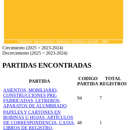
Calderas. Generadores, turbinas, motores y sus pie... (84)
.
Crecimiento (2025 > 2023-2024)
Decrecimiento (2025 < 2023-2024)
PARTIDAS ENCONTRADAS
CODIGO
TOTAL
PARTIDA
PARTIDA
REGISTROS
ASIENTOS, MOBILIARIO,
CONSTRUCCIONES PRE-
94
7
FABRICADAS, LETREROS,
APARATOS DE ALUMBRADO
PAPELES Y CARTONES EN
BOBINAS U HOJAS. ARTÍCULOS
DE CORRESPONDENCIA, CAJAS,
48
1
LIBROS DE REGISTRO,