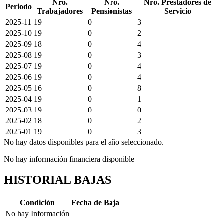
Nro.
Nro.
Nro. Prestadores de
Periodo
Trabajadores
Pensionistas
Servicio
2025-11
19
0
3
2025-10
19
0
2
2025-09
18
0
4
2025-08
19
0
3
2025-07
19
0
4
2025-06
19
0
4
2025-05
16
0
8
2025-04
19
0
1
2025-03
19
0
0
2025-02
18
0
2
2025-01
19
0
3
No hay datos disponibles para el año seleccionado.
No hay información financiera disponible
HISTORIAL BAJAS
Condición
Fecha de Baja
No hay Información