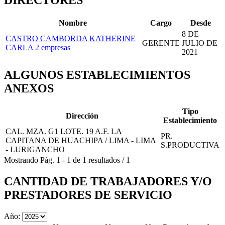
DIRECTORES
Nombre
Cargo
Desde
8 DE
CASTRO CAMBORDA KATHERINE
GERENTE
JULIO DE
CARLA
2 empresas
2021
ALGUNOS ESTABLECIMIENTOS
ANEXOS
Tipo
Dirección
Establecimiento
CAL. MZA. G1 LOTE. 19 A.F. LA
PR.
CAPITANA DE HUACHIPA / LIMA - LIMA
S.PRODUCTIVA
- LURIGANCHO
Mostrando
Pág.
1
-
1
de
1
resultados
/
1
CANTIDAD DE TRABAJADORES Y/O
PRESTADORES DE SERVICIO
Año: