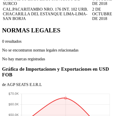
SURCO
DE 2018
CAL.PACARITAMBO NRO. 176 INT. 102 URB.
2 DE
CHACARILLA DEL ESTANQUE LIMA-LIMA-
OCTUBRE
SAN BORJA
DE 2018
NORMAS LEGALES
0 resultados
No se encontraron normas legales relacionadas
No hay marcas registradas
Gráfica de Importaciones y Exportaciones en USD
FOB
de AGP SEATS E.I.R.L