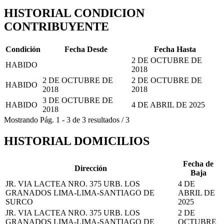
HISTORIAL CONDICION
CONTRIBUYENTE
Condición
Fecha Desde
Fecha Hasta
2 DE OCTUBRE DE
HABIDO
2018
2 DE OCTUBRE DE
2 DE OCTUBRE DE
HABIDO
2018
2018
3 DE OCTUBRE DE
HABIDO
4 DE ABRIL DE 2025
2018
Mostrando
Pág.
1
-
3
de
3
resultados
/
3
HISTORIAL DOMICILIOS
Fecha de
Dirección
Baja
JR. VIA LACTEA NRO. 375 URB. LOS
4 DE
GRANADOS LIMA-LIMA-SANTIAGO DE
ABRIL DE
SURCO
2025
JR. VIA LACTEA NRO. 375 URB. LOS
2 DE
GRANADOS LIMA-LIMA-SANTIAGO DE
OCTUBRE