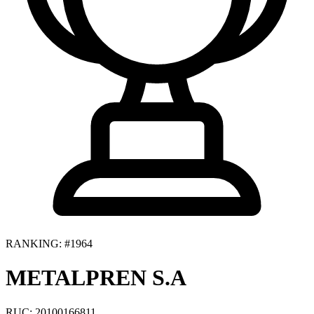
RANKING: #1964
METALPREN S.A
RUC: 20100166811