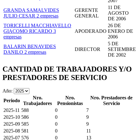
2007
11 DE
GRANDA SAMALVIDES
GERENTE
AGOSTO
JULIO CESAR
2 empresas
GENERAL
DE 2006
TORICELLI MACCHIAVELLO
26 DE
GIACOMO RICARDO
3
APODERADO
ENERO DE
empresas
2006
5 DE
BALARIN BENAVIDES
DIRECTOR
SETIEMBRE
DANILO
2 empresas
DE 2002
CANTIDAD DE TRABAJADORES Y/O
PRESTADORES DE SERVICIO
Año:
Nro.
Nro.
Nro. Prestadores de
Periodo
Trabajadores
Pensionistas
Servicio
2025-11
588
0
7
2025-10
586
0
9
2025-09
585
0
9
2025-08
581
0
11
2025-07
576
0
13