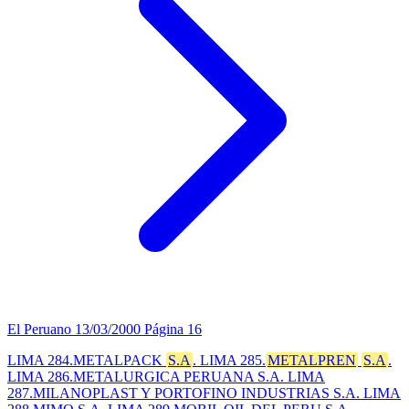
El Peruano
13/03/2000
Página 16
LIMA 284.METALPACK
S.A
. LIMA 285.
METALPREN
S.A
.
LIMA 286.METALURGICA PERUANA S.A. LIMA
287.MILANOPLAST Y PORTOFINO INDUSTRIAS S.A. LIMA