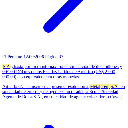
El Peruano
12/09/2006
Página 87
S.A
., hasta por un montomáximo en circulación de dos millones y
00/100 Dólares de los Estados Unidos de América (US$ 2 000
000,00) o su equivalente en otras monedas.
Artículo 6º.- Transcribir la presente resolución a
Metalpren
S.A
. en
su calidad de emisor y de agenteestructurador; a Scotia Sociedad
Agente de Bolsa S.A., en su calidad de agente colocador; a Cavali