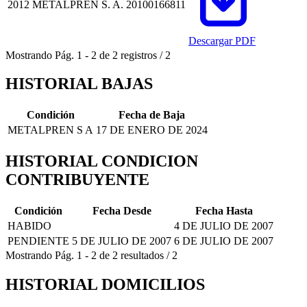
2012
METALPREN S. A.
20100166811
Descargar PDF
Mostrando
Pág.
1
-
2
de
2
registros
/
2
HISTORIAL BAJAS
Condición
Fecha de Baja
METALPREN S A
17 DE ENERO DE 2024
HISTORIAL CONDICION
CONTRIBUYENTE
Condición
Fecha Desde
Fecha Hasta
HABIDO
4 DE JULIO DE 2007
PENDIENTE
5 DE JULIO DE 2007
6 DE JULIO DE 2007
Mostrando
Pág.
1
-
2
de
2
resultados
/
2
HISTORIAL DOMICILIOS