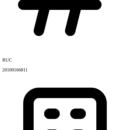
RUC
20100166811