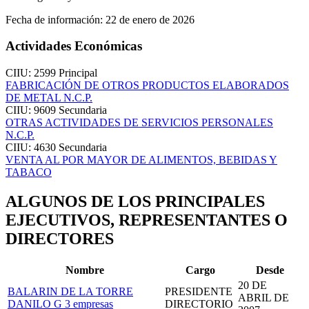
Fecha de información:
22 de enero de 2026
Actividades Económicas
CIIU: 2599
Principal
FABRICACIÓN DE OTROS PRODUCTOS ELABORADOS
DE METAL N.C.P.
CIIU: 9609
Secundaria
OTRAS ACTIVIDADES DE SERVICIOS PERSONALES
N.C.P.
CIIU: 4630
Secundaria
VENTA AL POR MAYOR DE ALIMENTOS, BEBIDAS Y
TABACO
ALGUNOS DE LOS PRINCIPALES
EJECUTIVOS, REPRESENTANTES O
DIRECTORES
Nombre
Cargo
Desde
20 DE
BALARIN DE LA TORRE
PRESIDENTE
ABRIL DE
DANILO G
3 empresas
DIRECTORIO