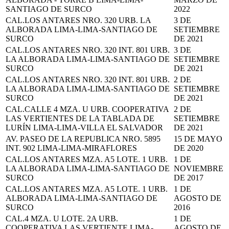
SANTIAGO DE SURCO
2022
CAL.LOS ANTARES NRO. 320 URB. LA
3 DE
ALBORADA LIMA-LIMA-SANTIAGO DE
SETIEMBRE
SURCO
DE 2021
CAL.LOS ANTARES NRO. 320 INT. 801 URB.
3 DE
LA ALBORADA LIMA-LIMA-SANTIAGO DE
SETIEMBRE
SURCO
DE 2021
CAL.LOS ANTARES NRO. 320 INT. 801 URB.
2 DE
LA ALBORADA LIMA-LIMA-SANTIAGO DE
SETIEMBRE
SURCO
DE 2021
CAL.CALLE 4 MZA. U URB. COOPERATIVA
2 DE
LAS VERTIENTES DE LA TABLADA DE
SETIEMBRE
LURÍN LIMA-LIMA-VILLA EL SALVADOR
DE 2021
AV. PASEO DE LA REPUBLICA NRO. 5895
15 DE MAYO
INT. 902 LIMA-LIMA-MIRAFLORES
DE 2020
CAL.LOS ANTARES MZA. A5 LOTE. 1 URB.
1 DE
LA ALBORADA LIMA-LIMA-SANTIAGO DE
NOVIEMBRE
SURCO
DE 2017
CAL.LOS ANTARES MZA. A5 LOTE. 1 URB.
1 DE
ALBORADA LIMA-LIMA-SANTIAGO DE
AGOSTO DE
SURCO
2016
CAL.4 MZA. U LOTE. 2A URB.
1 DE
COOPERATIVA LAS VERTIENTE LIMA-
AGOSTO DE