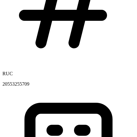
RUC
20553255709