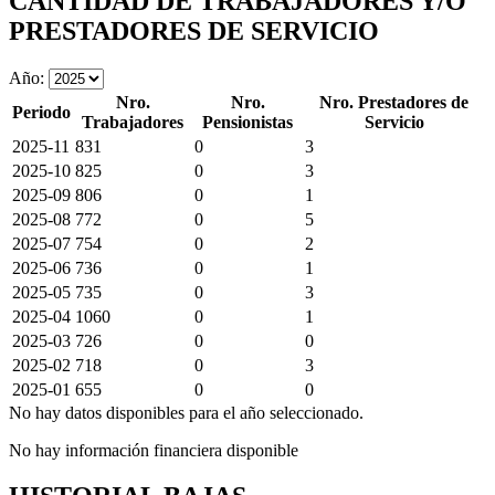
CANTIDAD DE TRABAJADORES Y/O
PRESTADORES DE SERVICIO
Año:
Nro.
Nro.
Nro. Prestadores de
Periodo
Trabajadores
Pensionistas
Servicio
2025-11
831
0
3
2025-10
825
0
3
2025-09
806
0
1
2025-08
772
0
5
2025-07
754
0
2
2025-06
736
0
1
2025-05
735
0
3
2025-04
1060
0
1
2025-03
726
0
0
2025-02
718
0
3
2025-01
655
0
0
No hay datos disponibles para el año seleccionado.
No hay información financiera disponible