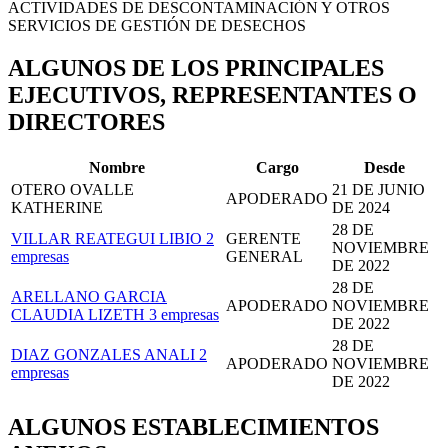
ACTIVIDADES DE DESCONTAMINACIÓN Y OTROS
SERVICIOS DE GESTIÓN DE DESECHOS
ALGUNOS DE LOS PRINCIPALES
EJECUTIVOS, REPRESENTANTES O
DIRECTORES
Nombre
Cargo
Desde
OTERO OVALLE
21 DE JUNIO
APODERADO
KATHERINE
DE 2024
28 DE
VILLAR REATEGUI LIBIO
2
GERENTE
NOVIEMBRE
empresas
GENERAL
DE 2022
28 DE
ARELLANO GARCIA
APODERADO
NOVIEMBRE
CLAUDIA LIZETH
3 empresas
DE 2022
28 DE
DIAZ GONZALES ANALI
2
APODERADO
NOVIEMBRE
empresas
DE 2022
ALGUNOS ESTABLECIMIENTOS