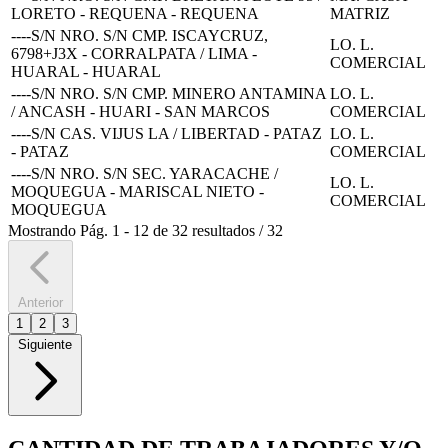
LORETO - REQUENA - REQUENA
MATRIZ
----S/N NRO. S/N CMP. ISCAYCRUZ,
LO. L.
6798+J3X - CORRALPATA / LIMA -
COMERCIAL
HUARAL - HUARAL
----S/N NRO. S/N CMP. MINERO ANTAMINA
LO. L.
/ ANCASH - HUARI - SAN MARCOS
COMERCIAL
----S/N CAS. VIJUS LA / LIBERTAD - PATAZ
LO. L.
- PATAZ
COMERCIAL
----S/N NRO. S/N SEC. YARACACHE /
LO. L.
MOQUEGUA - MARISCAL NIETO -
COMERCIAL
MOQUEGUA
Mostrando
Pág.
1
-
12
de
32
resultados
/
32
Anterior
1
2
3
Siguiente