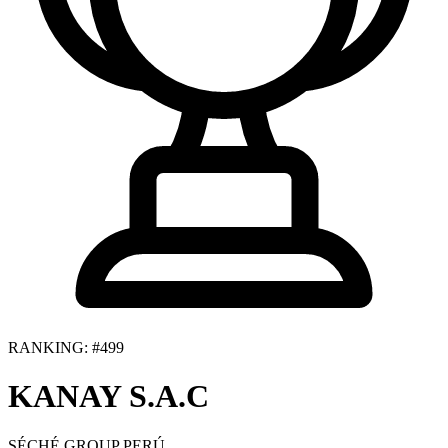
RANKING: #499
KANAY S.A.C
SÉCHÉ GROUP PERÚ