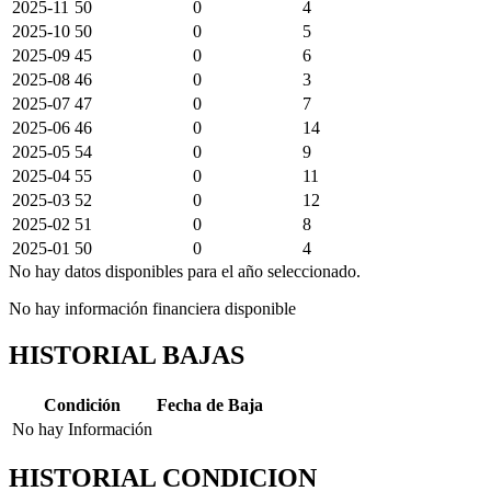
2025-11
50
0
4
2025-10
50
0
5
2025-09
45
0
6
2025-08
46
0
3
2025-07
47
0
7
2025-06
46
0
14
2025-05
54
0
9
2025-04
55
0
11
2025-03
52
0
12
2025-02
51
0
8
2025-01
50
0
4
No hay datos disponibles para el año seleccionado.
No hay información financiera disponible
HISTORIAL BAJAS
Condición
Fecha de Baja
No hay Información
HISTORIAL CONDICION