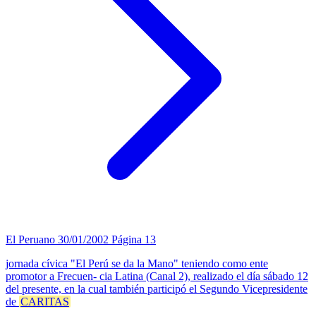
El Peruano
30/01/2002
Página 13
jornada cívica "El Perú se da la Mano" teniendo como ente
promotor a Frecuen- cia Latina (Canal 2), realizado el día sábado 12
del presente, en la cual también participó el Segundo Vicepresidente
de
CARITAS