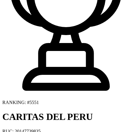
RANKING: #5551
CARITAS DEL PERU
RUC: 20147739835