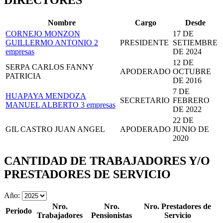
DIRECTORES
Nombre
Cargo
Desde
CORNEJO MONZON
17 DE
GUILLERMO ANTONIO
2
PRESIDENTE
SETIEMBRE
empresas
DE 2024
12 DE
SERPA CARLOS FANNY
APODERADO
OCTUBRE
PATRICIA
DE 2016
7 DE
HUAPAYA MENDOZA
SECRETARIO
FEBRERO
MANUEL ALBERTO
3 empresas
DE 2022
22 DE
GIL CASTRO JUAN ANGEL
APODERADO
JUNIO DE
2020
CANTIDAD DE TRABAJADORES Y/O
PRESTADORES DE SERVICIO
Año:
Nro.
Nro.
Nro. Prestadores de
Periodo
Trabajadores
Pensionistas
Servicio