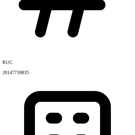
RUC
20147739835