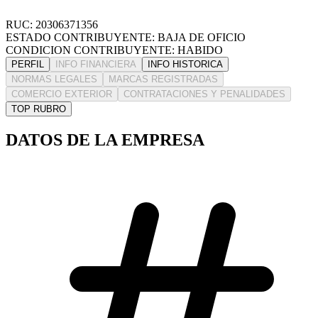
RUC: 20306371356
ESTADO CONTRIBUYENTE: BAJA DE OFICIO
CONDICION CONTRIBUYENTE: HABIDO
PERFIL
INFO FINANCIERA
INFO HISTORICA
NORMAS LEGALES
MARCAS REGISTRADAS
COMERCIO EXTERIOR
CONTRATACIONES Y PENALIDADES
TOP RUBRO
DATOS DE LA EMPRESA