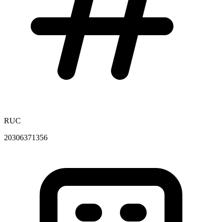
RUC
20306371356