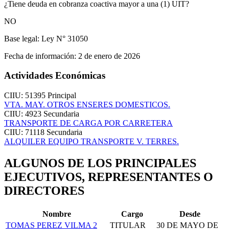
¿Tiene deuda en cobranza coactiva mayor a una (1) UIT?
NO
Base legal:
Ley N° 31050
Fecha de información:
2 de enero de 2026
Actividades Económicas
CIIU: 51395
Principal
VTA. MAY. OTROS ENSERES DOMESTICOS.
CIIU: 4923
Secundaria
TRANSPORTE DE CARGA POR CARRETERA
CIIU: 71118
Secundaria
ALQUILER EQUIPO TRANSPORTE V. TERRES.
ALGUNOS DE LOS PRINCIPALES
EJECUTIVOS, REPRESENTANTES O
DIRECTORES
Nombre
Cargo
Desde
TOMAS PEREZ VILMA
2
TITULAR
30 DE MAYO DE