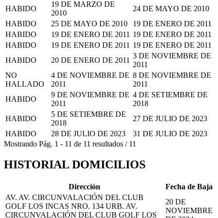
19 DE MARZO DE
HABIDO
24 DE MAYO DE 2010
2010
HABIDO
25 DE MAYO DE 2010
19 DE ENERO DE 2011
HABIDO
19 DE ENERO DE 2011
19 DE ENERO DE 2011
HABIDO
19 DE ENERO DE 2011
19 DE ENERO DE 2011
3 DE NOVIEMBRE DE
HABIDO
20 DE ENERO DE 2011
2011
NO
4 DE NOVIEMBRE DE
8 DE NOVIEMBRE DE
HALLADO
2011
2011
9 DE NOVIEMBRE DE
4 DE SETIEMBRE DE
HABIDO
2011
2018
5 DE SETIEMBRE DE
HABIDO
27 DE JULIO DE 2023
2018
HABIDO
28 DE JULIO DE 2023
31 DE JULIO DE 2023
Mostrando
Pág.
1
-
11
de
11
resultados
/
11
HISTORIAL DOMICILIOS
Dirección
Fecha de Baja
AV. AV. CIRCUNVALACIÓN DEL CLUB
20 DE
GOLF LOS INCAS NRO. 134 URB. AV.
NOVIEMBRE
CIRCUNVALACIÓN DEL CLUB GOLF LOS