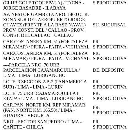
(CLUB GOLF TOQUEPALA) / TACNA -
S.PRODUCTIVA
JORGE BASADRE - ILABAYA
AV. NESTOR GAMBETA NRO. 1400 OTR.
ZONA SUR DEL AEROPUERTO JORGE
CHAVEZ (FRENTE A LA BASE NAVAL)
SU. SUCURSAL
PROV. CONST. DEL / CALLAO - PROV.
CONST. DEL CALLAO - CALLAO
CAR.COSTANERA KM. 51 (FORTALEZA
PR.
MIRAMAR) / PIURA - PAITA - VICHAYAL
S.PRODUCTIVA
CAR.COSTANERA KM. 51 (FORTALEZA
PR.
MIRAMAR) / PIURA - PAITA - VICHAYAL
S.PRODUCTIVA
----PARCELA NRO. 70 URB.
PARCELACION CAJAMARQUILLA /
DE. DEPOSITO
LIMA - LIMA - LURIGANCHO
LOTE. 3 SECCION 2-B-2 (PANAMERICA
PR.
SUR) / LIMA - LIMA - LURIN
S.PRODUCTIVA
LOTE. 75 URB. CAJAMARQUILLA I
PR.
ETAPA / LIMA - LIMA - LURIGANCHO
S.PRODUCTIVA
CAR.PAN. NORTE KM. REF MIRAMAR
PR.
(PAN. NORTE KM. 165.50) / LIMA -
S.PRODUCTIVA
HUAURA - VEGUETA
NRO. . SECTOR SAN PEDRO / LIMA -
PR.
CAÑETE - CHILCA
S.PRODUCTIVA