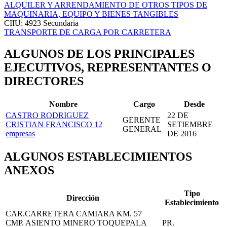
ALQUILER Y ARRENDAMIENTO DE OTROS TIPOS DE
MAQUINARIA, EQUIPO Y BIENES TANGIBLES
CIIU: 4923
Secundaria
TRANSPORTE DE CARGA POR CARRETERA
ALGUNOS DE LOS PRINCIPALES
EJECUTIVOS, REPRESENTANTES O
DIRECTORES
Nombre
Cargo
Desde
CASTRO RODRIGUEZ
22 DE
GERENTE
CRISTIAN FRANCISCO
12
SETIEMBRE
GENERAL
empresas
DE 2016
ALGUNOS ESTABLECIMIENTOS
ANEXOS
Tipo
Dirección
Establecimiento
CAR.CARRETERA CAMIARA KM. 57
CMP. ASIENTO MINERO TOQUEPALA
PR.