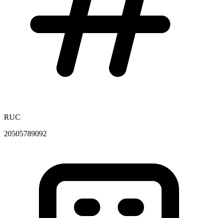
RUC
20505789092