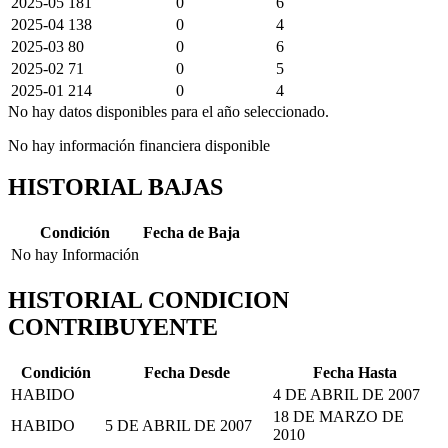
2025-05
181
0
6
2025-04
138
0
4
2025-03
80
0
6
2025-02
71
0
5
2025-01
214
0
4
No hay datos disponibles para el año seleccionado.
No hay información financiera disponible
HISTORIAL BAJAS
Condición
Fecha de Baja
No hay Información
HISTORIAL CONDICION
CONTRIBUYENTE
Condición
Fecha Desde
Fecha Hasta
HABIDO
4 DE ABRIL DE 2007
18 DE MARZO DE
HABIDO
5 DE ABRIL DE 2007
2010