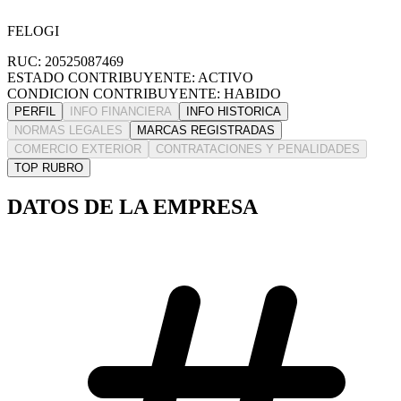
FELOGI
RUC: 20525087469
ESTADO CONTRIBUYENTE: ACTIVO
CONDICION CONTRIBUYENTE: HABIDO
PERFIL
INFO FINANCIERA
INFO HISTORICA
NORMAS LEGALES
MARCAS REGISTRADAS
COMERCIO EXTERIOR
CONTRATACIONES Y PENALIDADES
TOP RUBRO
DATOS DE LA EMPRESA