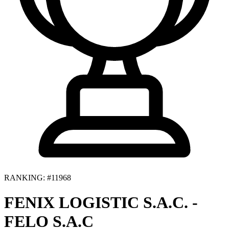
RANKING: #11968
FENIX LOGISTIC S.A.C. -
FELO S.A.C