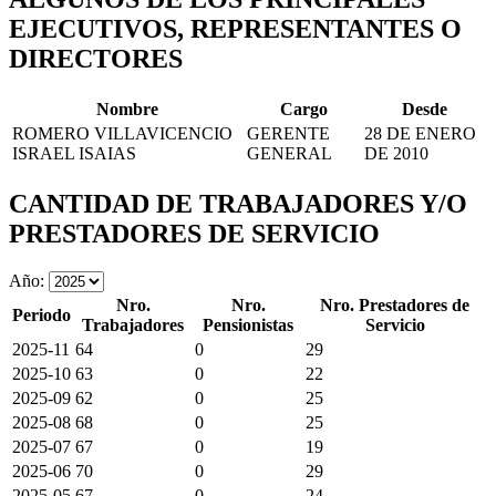
EJECUTIVOS, REPRESENTANTES O
DIRECTORES
Nombre
Cargo
Desde
ROMERO VILLAVICENCIO
GERENTE
28 DE ENERO
ISRAEL ISAIAS
GENERAL
DE 2010
CANTIDAD DE TRABAJADORES Y/O
PRESTADORES DE SERVICIO
Año:
Nro.
Nro.
Nro. Prestadores de
Periodo
Trabajadores
Pensionistas
Servicio
2025-11
64
0
29
2025-10
63
0
22
2025-09
62
0
25
2025-08
68
0
25
2025-07
67
0
19
2025-06
70
0
29
2025-05
67
0
24