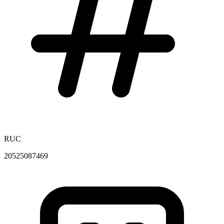
RUC
20525087469