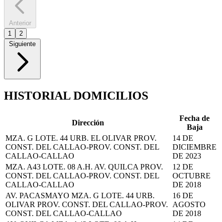
Anterior
1
2
Siguiente
HISTORIAL DOMICILIOS
Fecha de
Dirección
Baja
MZA. G LOTE. 44 URB. EL OLIVAR PROV.
14 DE
CONST. DEL CALLAO-PROV. CONST. DEL
DICIEMBRE
CALLAO-CALLAO
DE 2023
MZA. A43 LOTE. 08 A.H. AV. QUILCA PROV.
12 DE
CONST. DEL CALLAO-PROV. CONST. DEL
OCTUBRE
CALLAO-CALLAO
DE 2018
AV. PACASMAYO MZA. G LOTE. 44 URB.
16 DE
OLIVAR PROV. CONST. DEL CALLAO-PROV.
AGOSTO
CONST. DEL CALLAO-CALLAO
DE 2018