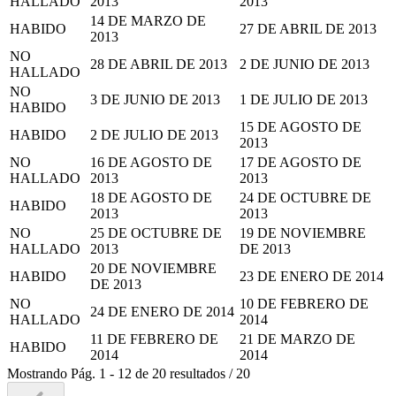
HALLADO
2013
2013
14 DE MARZO DE
HABIDO
27 DE ABRIL DE 2013
2013
NO
28 DE ABRIL DE 2013
2 DE JUNIO DE 2013
HALLADO
NO
3 DE JUNIO DE 2013
1 DE JULIO DE 2013
HABIDO
15 DE AGOSTO DE
HABIDO
2 DE JULIO DE 2013
2013
NO
16 DE AGOSTO DE
17 DE AGOSTO DE
HALLADO
2013
2013
18 DE AGOSTO DE
24 DE OCTUBRE DE
HABIDO
2013
2013
NO
25 DE OCTUBRE DE
19 DE NOVIEMBRE
HALLADO
2013
DE 2013
20 DE NOVIEMBRE
HABIDO
23 DE ENERO DE 2014
DE 2013
NO
10 DE FEBRERO DE
24 DE ENERO DE 2014
HALLADO
2014
11 DE FEBRERO DE
21 DE MARZO DE
HABIDO
2014
2014
Mostrando
Pág.
1
-
12
de
20
resultados
/
20