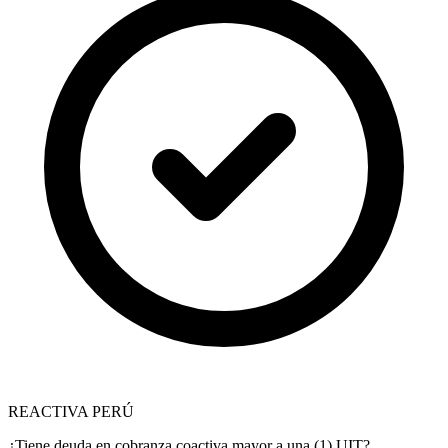
REACTIVA PERÚ
¿Tiene deuda en cobranza coactiva mayor a una (1) UIT?