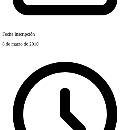
Fecha Inscripción
8 de marzo de 2010