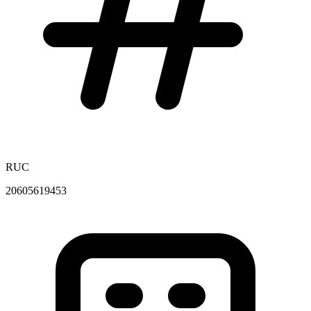
RUC
20605619453