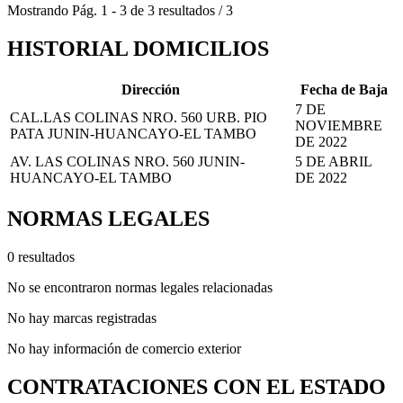
Mostrando
Pág.
1
-
3
de
3
resultados
/
3
HISTORIAL DOMICILIOS
Dirección
Fecha de Baja
7 DE
CAL.LAS COLINAS NRO. 560 URB. PIO
NOVIEMBRE
PATA JUNIN-HUANCAYO-EL TAMBO
DE 2022
AV. LAS COLINAS NRO. 560 JUNIN-
5 DE ABRIL
HUANCAYO-EL TAMBO
DE 2022
NORMAS LEGALES
0 resultados
No se encontraron normas legales relacionadas
No hay marcas registradas
No hay información de comercio exterior
CONTRATACIONES CON EL ESTADO