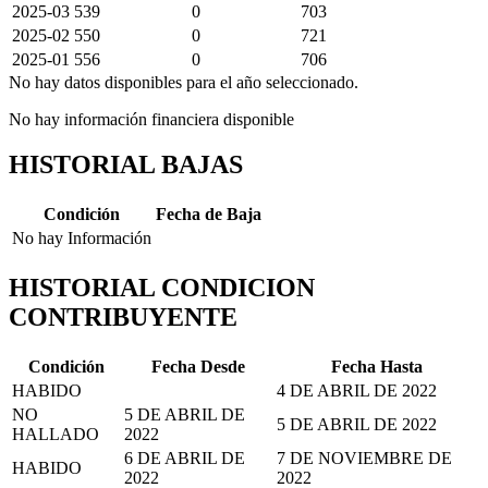
2025-03
539
0
703
2025-02
550
0
721
2025-01
556
0
706
No hay datos disponibles para el año seleccionado.
No hay información financiera disponible
HISTORIAL BAJAS
Condición
Fecha de Baja
No hay Información
HISTORIAL CONDICION
CONTRIBUYENTE
Condición
Fecha Desde
Fecha Hasta
HABIDO
4 DE ABRIL DE 2022
NO
5 DE ABRIL DE
5 DE ABRIL DE 2022
HALLADO
2022
6 DE ABRIL DE
7 DE NOVIEMBRE DE
HABIDO
2022
2022