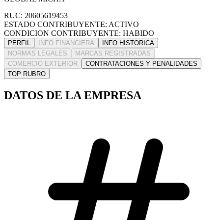
RUC: 20605619453
ESTADO CONTRIBUYENTE: ACTIVO
CONDICION CONTRIBUYENTE: HABIDO
PERFIL
INFO FINANCIERA
INFO HISTORICA
NORMAS LEGALES
MARCAS REGISTRADAS
COMERCIO EXTERIOR
CONTRATACIONES Y PENALIDADES
TOP RUBRO
DATOS DE LA EMPRESA