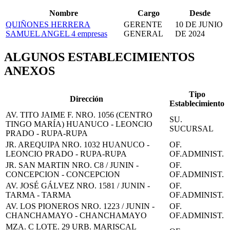
Nombre
Cargo
Desde
QUIÑONES HERRERA
GERENTE
10 DE JUNIO
SAMUEL ANGEL
4 empresas
GENERAL
DE 2024
ALGUNOS ESTABLECIMIENTOS
ANEXOS
Tipo
Dirección
Establecimiento
AV. TITO JAIME F. NRO. 1056 (CENTRO
SU.
TINGO MARÍA) HUANUCO - LEONCIO
SUCURSAL
PRADO - RUPA-RUPA
JR. AREQUIPA NRO. 1032 HUANUCO -
OF.
LEONCIO PRADO - RUPA-RUPA
OF.ADMINIST.
JR. SAN MARTIN NRO. C8 / JUNIN -
OF.
CONCEPCION - CONCEPCION
OF.ADMINIST.
AV. JOSÉ GÁLVEZ NRO. 1581 / JUNIN -
OF.
TARMA - TARMA
OF.ADMINIST.
AV. LOS PIONEROS NRO. 1223 / JUNIN -
OF.
CHANCHAMAYO - CHANCHAMAYO
OF.ADMINIST.
MZA. C LOTE. 29 URB. MARISCAL