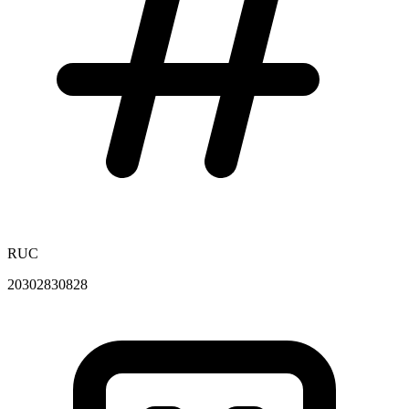
RUC
20302830828