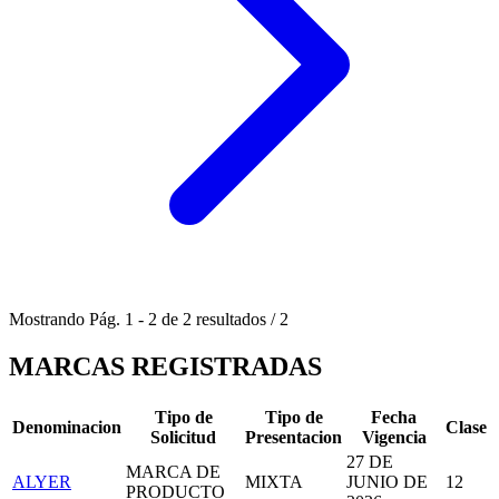
Mostrando
Pág.
1
-
2
de
2
resultados
/
2
MARCAS REGISTRADAS
Tipo de
Tipo de
Fecha
Denominacion
Clase
Solicitud
Presentacion
Vigencia
27 DE
MARCA DE
ALYER
MIXTA
JUNIO DE
12
PRODUCTO