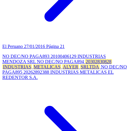
El Peruano
27/01/2016
Página 21
NO DEC/NO PAGA893 20100406129 INDUSTRIAS
MENDOZA SRL NO DEC/NO PAGA894
20302830828
INDUSTRIAS
METALICAS
ALYER
SRLTDA
NO DEC/NO
PAGA895 20262892388 INDUSTRIAS METALICAS EL
REDENTOR S.A.