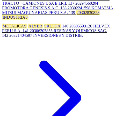
TRACTO - CAMIONES USA E.I.R.L 137 20294560204
PROMOTORA GENESIS S.A.C. 138 20302241598 KOMATSU-
MITSUI MAQUINARIAS PERU S.A. 139
20302830828
INDUSTRIAS
METALICAS
ALYER
SRLTDA
140 20305593126 HELVEX
PERU S.A. 141 20306205855 RESINAS Y QUIMICOS SAC.
142 20321404597 INVERSIONES Y DISTRIB.