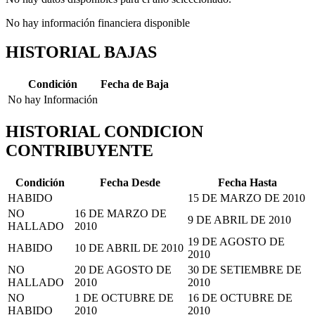
No hay información financiera disponible
HISTORIAL BAJAS
Condición
Fecha de Baja
No hay Información
HISTORIAL CONDICION
CONTRIBUYENTE
Condición
Fecha Desde
Fecha Hasta
HABIDO
15 DE MARZO DE 2010
NO
16 DE MARZO DE
9 DE ABRIL DE 2010
HALLADO
2010
19 DE AGOSTO DE
HABIDO
10 DE ABRIL DE 2010
2010
NO
20 DE AGOSTO DE
30 DE SETIEMBRE DE
HALLADO
2010
2010
NO
1 DE OCTUBRE DE
16 DE OCTUBRE DE
HABIDO
2010
2010