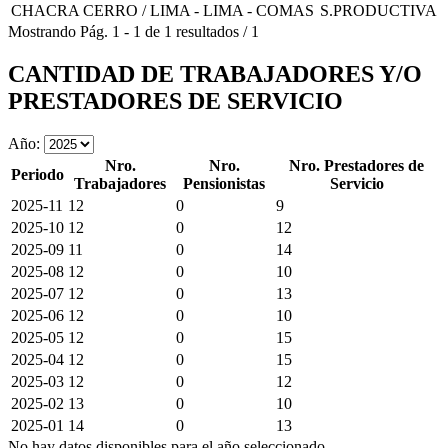
CHACRA CERRO / LIMA - LIMA - COMAS
S.PRODUCTIVA
Mostrando
Pág.
1
-
1
de
1
resultados
/
1
CANTIDAD DE TRABAJADORES Y/O
PRESTADORES DE SERVICIO
Año:
Nro.
Nro.
Nro. Prestadores de
Periodo
Trabajadores
Pensionistas
Servicio
2025-11
12
0
9
2025-10
12
0
12
2025-09
11
0
14
2025-08
12
0
10
2025-07
12
0
13
2025-06
12
0
10
2025-05
12
0
15
2025-04
12
0
15
2025-03
12
0
12
2025-02
13
0
10
2025-01
14
0
13
No hay datos disponibles para el año seleccionado.