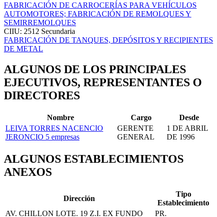
FABRICACIÓN DE CARROCERÍAS PARA VEHÍCULOS
AUTOMOTORES; FABRICACIÓN DE REMOLQUES Y
SEMIRREMOLQUES
CIIU: 2512
Secundaria
FABRICACIÓN DE TANQUES, DEPÓSITOS Y RECIPIENTES
DE METAL
ALGUNOS DE LOS PRINCIPALES
EJECUTIVOS, REPRESENTANTES O
DIRECTORES
Nombre
Cargo
Desde
LEIVA TORRES NACENCIO
GERENTE
1 DE ABRIL
JERONCIO
5 empresas
GENERAL
DE 1996
ALGUNOS ESTABLECIMIENTOS
ANEXOS
Tipo
Dirección
Establecimiento
AV. CHILLON LOTE. 19 Z.I. EX FUNDO
PR.