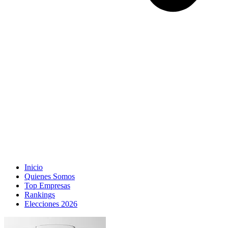
Inicio
Quienes Somos
Top Empresas
Rankings
Elecciones 2026