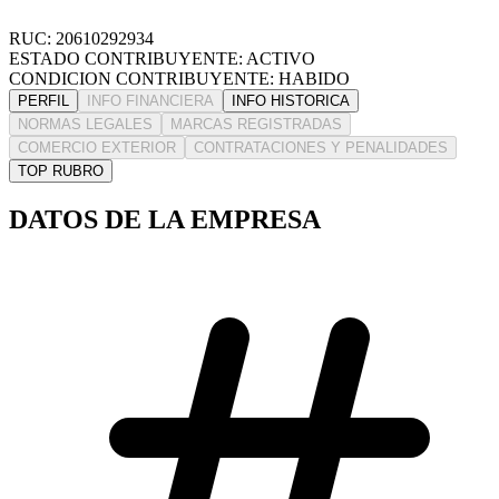
RUC: 20610292934
ESTADO CONTRIBUYENTE: ACTIVO
CONDICION CONTRIBUYENTE: HABIDO
PERFIL
INFO FINANCIERA
INFO HISTORICA
NORMAS LEGALES
MARCAS REGISTRADAS
COMERCIO EXTERIOR
CONTRATACIONES Y PENALIDADES
TOP RUBRO
DATOS DE LA EMPRESA