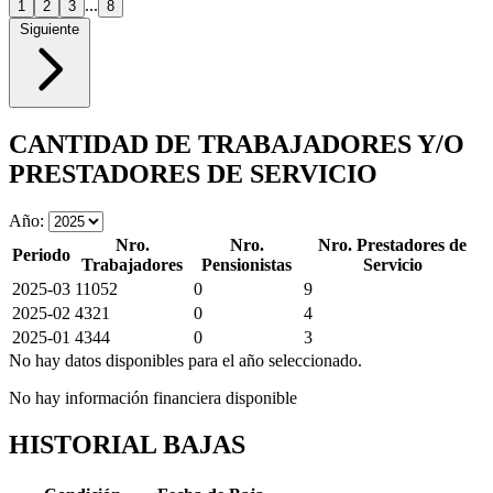
...
1
2
3
8
Siguiente
CANTIDAD DE TRABAJADORES Y/O
PRESTADORES DE SERVICIO
Año:
Nro.
Nro.
Nro. Prestadores de
Periodo
Trabajadores
Pensionistas
Servicio
2025-03
11052
0
9
2025-02
4321
0
4
2025-01
4344
0
3
No hay datos disponibles para el año seleccionado.
No hay información financiera disponible
HISTORIAL BAJAS