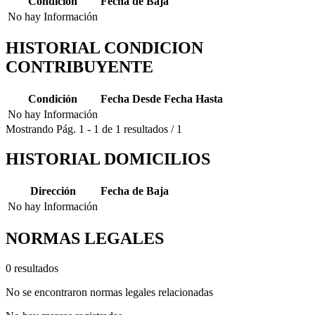
Condición
Fecha de Baja
No hay Información
HISTORIAL CONDICION
CONTRIBUYENTE
Condición
Fecha Desde
Fecha Hasta
No hay Información
Mostrando
Pág.
1
-
1
de
1
resultados
/
1
HISTORIAL DOMICILIOS
Dirección
Fecha de Baja
No hay Información
NORMAS LEGALES
0 resultados
No se encontraron normas legales relacionadas