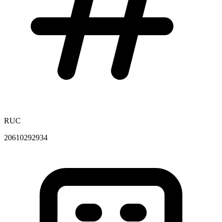
RUC
20610292934