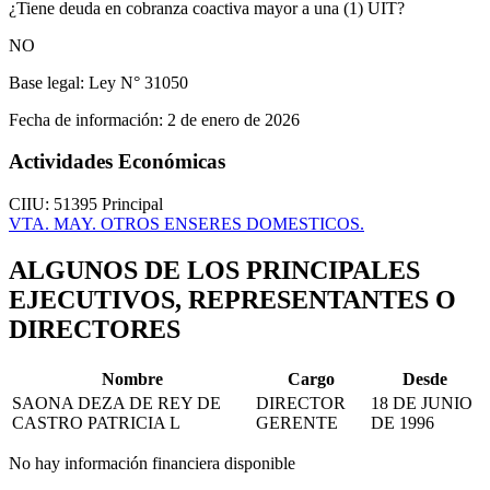
¿Tiene deuda en cobranza coactiva mayor a una (1) UIT?
NO
Base legal:
Ley N° 31050
Fecha de información:
2 de enero de 2026
Actividades Económicas
CIIU: 51395
Principal
VTA. MAY. OTROS ENSERES DOMESTICOS.
ALGUNOS DE LOS PRINCIPALES
EJECUTIVOS, REPRESENTANTES O
DIRECTORES
Nombre
Cargo
Desde
SAONA DEZA DE REY DE
DIRECTOR
18 DE JUNIO
CASTRO PATRICIA L
GERENTE
DE 1996
No hay información financiera disponible