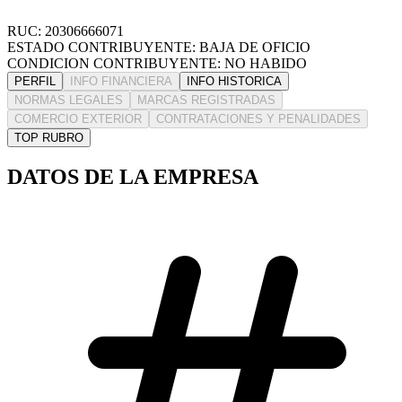
RUC: 20306666071
ESTADO CONTRIBUYENTE: BAJA DE OFICIO
CONDICION CONTRIBUYENTE: NO HABIDO
PERFIL
INFO FINANCIERA
INFO HISTORICA
NORMAS LEGALES
MARCAS REGISTRADAS
COMERCIO EXTERIOR
CONTRATACIONES Y PENALIDADES
TOP RUBRO
DATOS DE LA EMPRESA