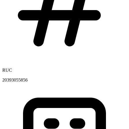
RUC
20393055856