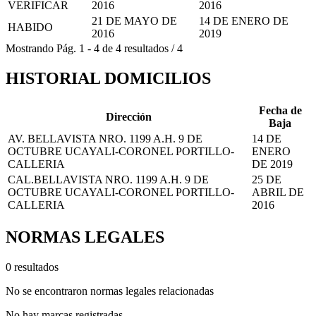
VERIFICAR
2016
2016
21 DE MAYO DE
14 DE ENERO DE
HABIDO
2016
2019
Mostrando
Pág.
1
-
4
de
4
resultados
/
4
HISTORIAL DOMICILIOS
Fecha de
Dirección
Baja
AV. BELLAVISTA NRO. 1199 A.H. 9 DE
14 DE
OCTUBRE UCAYALI-CORONEL PORTILLO-
ENERO
CALLERIA
DE 2019
CAL.BELLAVISTA NRO. 1199 A.H. 9 DE
25 DE
OCTUBRE UCAYALI-CORONEL PORTILLO-
ABRIL DE
CALLERIA
2016
NORMAS LEGALES
0 resultados
No se encontraron normas legales relacionadas
No hay marcas registradas