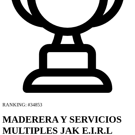
RANKING: #34853
MADERERA Y SERVICIOS
MULTIPLES JAK E.I.R.L