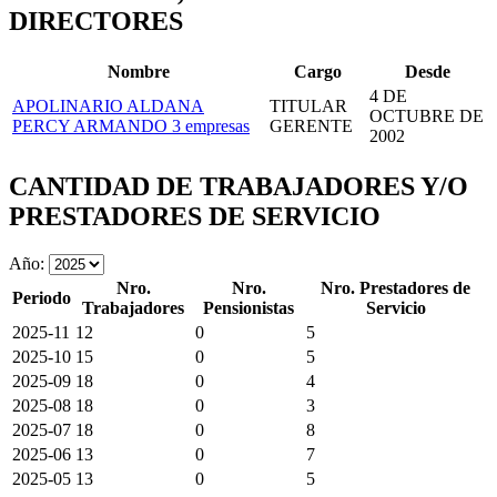
DIRECTORES
Nombre
Cargo
Desde
4 DE
APOLINARIO ALDANA
TITULAR
OCTUBRE DE
PERCY ARMANDO
3 empresas
GERENTE
2002
CANTIDAD DE TRABAJADORES Y/O
PRESTADORES DE SERVICIO
Año:
Nro.
Nro.
Nro. Prestadores de
Periodo
Trabajadores
Pensionistas
Servicio
2025-11
12
0
5
2025-10
15
0
5
2025-09
18
0
4
2025-08
18
0
3
2025-07
18
0
8
2025-06
13
0
7
2025-05
13
0
5