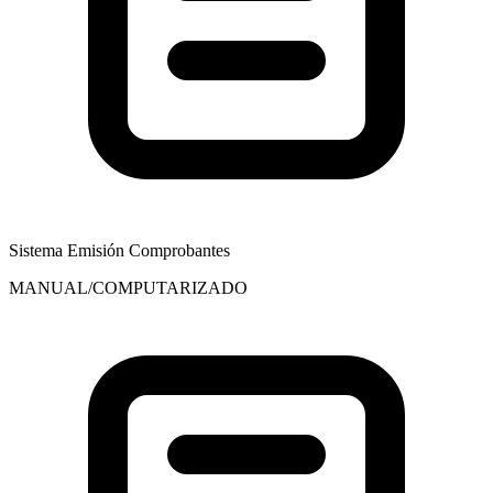
Sistema Emisión Comprobantes
MANUAL/COMPUTARIZADO