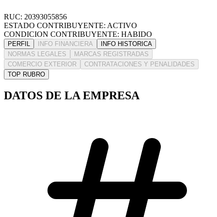
RUC: 20393055856
ESTADO CONTRIBUYENTE: ACTIVO
CONDICION CONTRIBUYENTE: HABIDO
PERFIL
INFO FINANCIERA
INFO HISTORICA
NORMAS LEGALES
MARCAS REGISTRADAS
COMERCIO EXTERIOR
CONTRATACIONES Y PENALIDADES
TOP RUBRO
DATOS DE LA EMPRESA