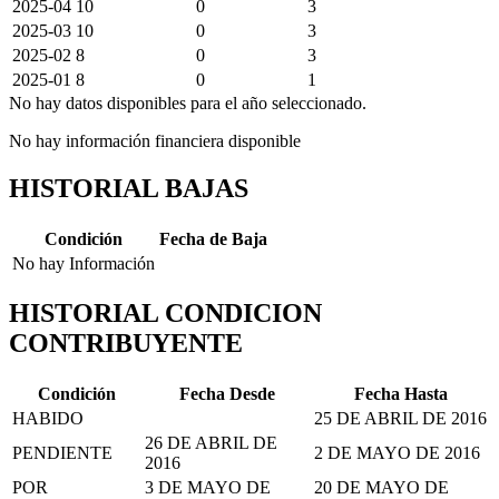
2025-04
10
0
3
2025-03
10
0
3
2025-02
8
0
3
2025-01
8
0
1
No hay datos disponibles para el año seleccionado.
No hay información financiera disponible
HISTORIAL BAJAS
Condición
Fecha de Baja
No hay Información
HISTORIAL CONDICION
CONTRIBUYENTE
Condición
Fecha Desde
Fecha Hasta
HABIDO
25 DE ABRIL DE 2016
26 DE ABRIL DE
PENDIENTE
2 DE MAYO DE 2016
2016
POR
3 DE MAYO DE
20 DE MAYO DE