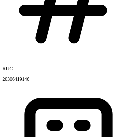
RUC
20306419146