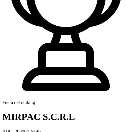
Fuera del ranking
MIRPAC S.C.R.L
RUC: 20306419146