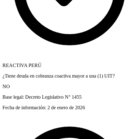
REACTIVA PERÚ
¿Tiene deuda en cobranza coactiva mayor a una (1) UIT?
NO
Base legal:
Decreto Legislativo N° 1455
Fecha de información:
2 de enero de 2026