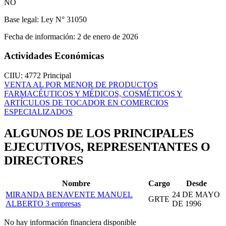
NO
Base legal:
Ley N° 31050
Fecha de información:
2 de enero de 2026
Actividades Económicas
CIIU: 4772
Principal
VENTA AL POR MENOR DE PRODUCTOS
FARMACÉUTICOS Y MÉDICOS, COSMÉTICOS Y
ARTÍCULOS DE TOCADOR EN COMERCIOS
ESPECIALIZADOS
ALGUNOS DE LOS PRINCIPALES
EJECUTIVOS, REPRESENTANTES O
DIRECTORES
Nombre
Cargo
Desde
MIRANDA BENAVENTE MANUEL
24 DE MAYO
GRTE
ALBERTO
3 empresas
DE 1996
No hay información financiera disponible