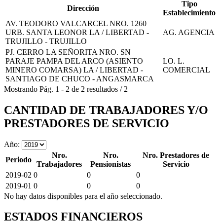
Tipo
Dirección
Establecimiento
AV. TEODORO VALCARCEL NRO. 1260
URB. SANTA LEONOR LA / LIBERTAD -
AG. AGENCIA
TRUJILLO - TRUJILLO
PJ. CERRO LA SEÑORITA NRO. SN
PARAJE PAMPA DEL ARCO (ASIENTO
LO. L.
MINERO COMARSA) LA / LIBERTAD -
COMERCIAL
SANTIAGO DE CHUCO - ANGASMARCA
Mostrando
Pág.
1
-
2
de
2
resultados
/
2
CANTIDAD DE TRABAJADORES Y/O
PRESTADORES DE SERVICIO
Año:
Nro.
Nro.
Nro. Prestadores de
Periodo
Trabajadores
Pensionistas
Servicio
2019-02
0
0
0
2019-01
0
0
0
No hay datos disponibles para el año seleccionado.
ESTADOS FINANCIEROS