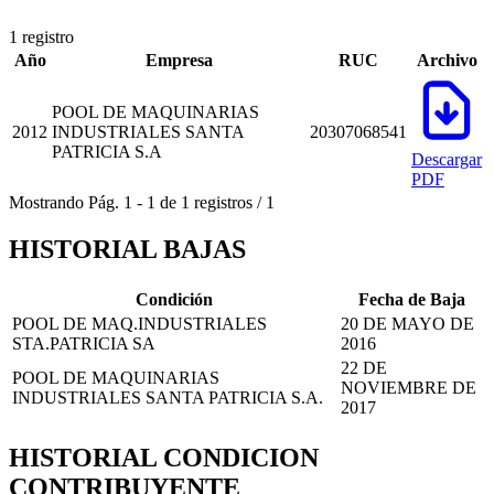
1 registro
Año
Empresa
RUC
Archivo
POOL DE MAQUINARIAS
2012
INDUSTRIALES SANTA
20307068541
PATRICIA S.A
Descargar
PDF
Mostrando
Pág.
1
-
1
de
1
registros
/
1
HISTORIAL BAJAS
Condición
Fecha de Baja
POOL DE MAQ.INDUSTRIALES
20 DE MAYO DE
STA.PATRICIA SA
2016
22 DE
POOL DE MAQUINARIAS
NOVIEMBRE DE
INDUSTRIALES SANTA PATRICIA S.A.
2017
HISTORIAL CONDICION
CONTRIBUYENTE