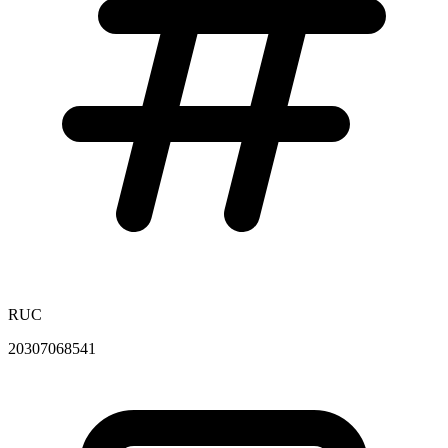
RUC
20307068541