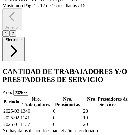
Mostrando
Pág.
1
-
12
de
16
resultados
/
16
Anterior
1
2
Siguiente
CANTIDAD DE TRABAJADORES Y/O
PRESTADORES DE SERVICIO
Año:
Nro.
Nro.
Nro. Prestadores de
Periodo
Trabajadores
Pensionistas
Servicio
2025-03
1340
0
28
2025-02
1141
0
19
2025-01
1137
0
20
No hay datos disponibles para el año seleccionado.