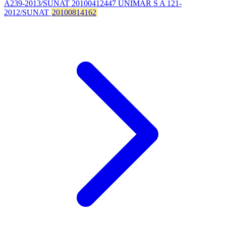
A239-2013/SUNAT 20100412447 UNIMAR S A 121-
2012/SUNAT
20100814162