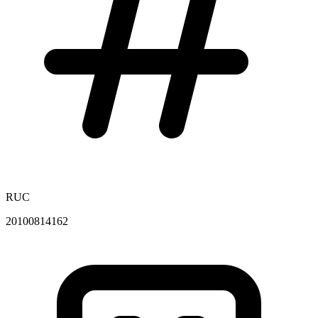
RUC
20100814162