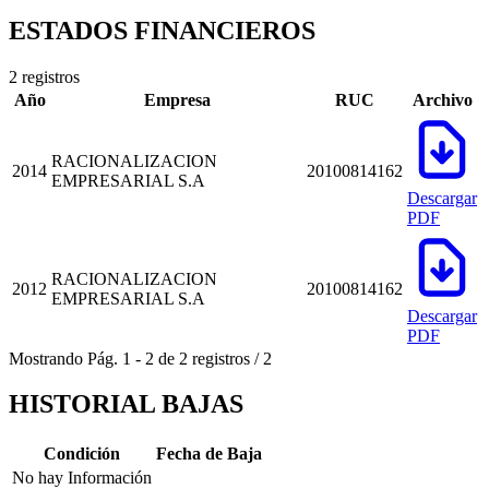
ESTADOS FINANCIEROS
2 registros
Año
Empresa
RUC
Archivo
RACIONALIZACION
2014
20100814162
EMPRESARIAL S.A
Descargar
PDF
RACIONALIZACION
2012
20100814162
EMPRESARIAL S.A
Descargar
PDF
Mostrando
Pág.
1
-
2
de
2
registros
/
2
HISTORIAL BAJAS
Condición
Fecha de Baja
No hay Información