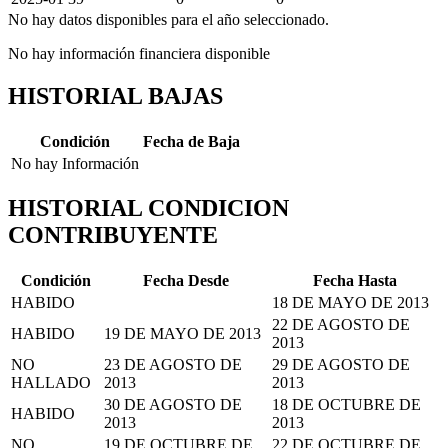
No hay datos disponibles para el año seleccionado.
No hay información financiera disponible
HISTORIAL BAJAS
Condición
Fecha de Baja
No hay Información
HISTORIAL CONDICION
CONTRIBUYENTE
Condición
Fecha Desde
Fecha Hasta
HABIDO
18 DE MAYO DE 2013
22 DE AGOSTO DE
HABIDO
19 DE MAYO DE 2013
2013
NO
23 DE AGOSTO DE
29 DE AGOSTO DE
HALLADO
2013
2013
30 DE AGOSTO DE
18 DE OCTUBRE DE
HABIDO
2013
2013
NO
19 DE OCTUBRE DE
22 DE OCTUBRE DE