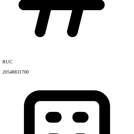
RUC
20548831700