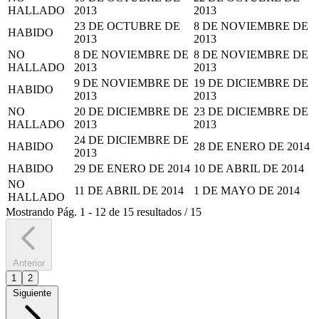
HALLADO
2013
2013
23 DE OCTUBRE DE
8 DE NOVIEMBRE DE
HABIDO
2013
2013
NO
8 DE NOVIEMBRE DE
8 DE NOVIEMBRE DE
HALLADO
2013
2013
9 DE NOVIEMBRE DE
19 DE DICIEMBRE DE
HABIDO
2013
2013
NO
20 DE DICIEMBRE DE
23 DE DICIEMBRE DE
HALLADO
2013
2013
24 DE DICIEMBRE DE
HABIDO
28 DE ENERO DE 2014
2013
HABIDO
29 DE ENERO DE 2014
10 DE ABRIL DE 2014
NO
11 DE ABRIL DE 2014
1 DE MAYO DE 2014
HALLADO
Mostrando
Pág.
1
-
12
de
15
resultados
/
15
Anterior
1
2
Siguiente