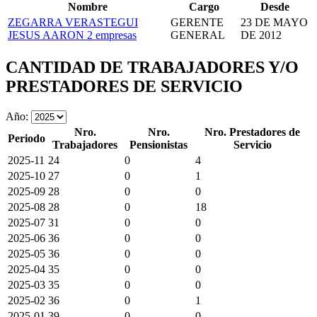
Nombre
Cargo
Desde
ZEGARRA VERASTEGUI
GERENTE
23 DE MAYO
JESUS AARON
2 empresas
GENERAL
DE 2012
CANTIDAD DE TRABAJADORES Y/O
PRESTADORES DE SERVICIO
Año:
Nro.
Nro.
Nro. Prestadores de
Periodo
Trabajadores
Pensionistas
Servicio
2025-11
24
0
4
2025-10
27
0
1
2025-09
28
0
0
2025-08
28
0
18
2025-07
31
0
0
2025-06
36
0
0
2025-05
36
0
0
2025-04
35
0
0
2025-03
35
0
0
2025-02
36
0
1
2025-01
39
0
0