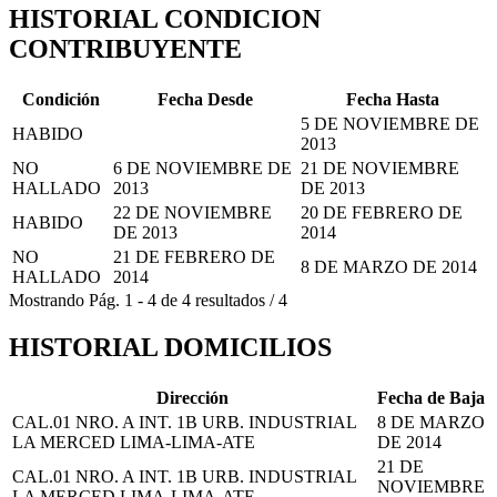
HISTORIAL CONDICION
CONTRIBUYENTE
Condición
Fecha Desde
Fecha Hasta
5 DE NOVIEMBRE DE
HABIDO
2013
NO
6 DE NOVIEMBRE DE
21 DE NOVIEMBRE
HALLADO
2013
DE 2013
22 DE NOVIEMBRE
20 DE FEBRERO DE
HABIDO
DE 2013
2014
NO
21 DE FEBRERO DE
8 DE MARZO DE 2014
HALLADO
2014
Mostrando
Pág.
1
-
4
de
4
resultados
/
4
HISTORIAL DOMICILIOS
Dirección
Fecha de Baja
CAL.01 NRO. A INT. 1B URB. INDUSTRIAL
8 DE MARZO
LA MERCED LIMA-LIMA-ATE
DE 2014
21 DE
CAL.01 NRO. A INT. 1B URB. INDUSTRIAL
NOVIEMBRE
LA MERCED LIMA-LIMA-ATE