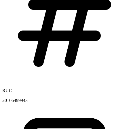
RUC
20106499943