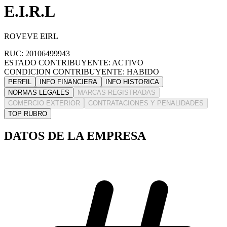
E.I.R.L
ROVEVE EIRL
RUC: 20106499943
ESTADO CONTRIBUYENTE: ACTIVO
CONDICION CONTRIBUYENTE: HABIDO
PERFIL
INFO FINANCIERA
INFO HISTORICA
NORMAS LEGALES
MARCAS REGISTRADAS
COMERCIO EXTERIOR
CONTRATACIONES Y PENALIDADES
TOP RUBRO
DATOS DE LA EMPRESA