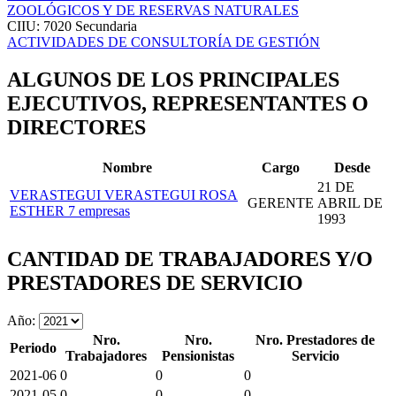
ZOOLÓGICOS Y DE RESERVAS NATURALES
CIIU: 7020
Secundaria
ACTIVIDADES DE CONSULTORÍA DE GESTIÓN
ALGUNOS DE LOS PRINCIPALES
EJECUTIVOS, REPRESENTANTES O
DIRECTORES
Nombre
Cargo
Desde
21 DE
VERASTEGUI VERASTEGUI ROSA
GERENTE
ABRIL DE
ESTHER
7 empresas
1993
CANTIDAD DE TRABAJADORES Y/O
PRESTADORES DE SERVICIO
Año:
Nro.
Nro.
Nro. Prestadores de
Periodo
Trabajadores
Pensionistas
Servicio
2021-06
0
0
0
2021-05
0
0
0