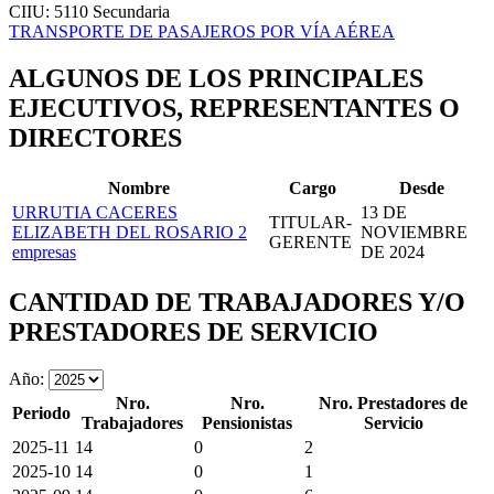
CIIU: 5110
Secundaria
TRANSPORTE DE PASAJEROS POR VÍA AÉREA
ALGUNOS DE LOS PRINCIPALES
EJECUTIVOS, REPRESENTANTES O
DIRECTORES
Nombre
Cargo
Desde
URRUTIA CACERES
13 DE
TITULAR-
ELIZABETH DEL ROSARIO
2
NOVIEMBRE
GERENTE
empresas
DE 2024
CANTIDAD DE TRABAJADORES Y/O
PRESTADORES DE SERVICIO
Año:
Nro.
Nro.
Nro. Prestadores de
Periodo
Trabajadores
Pensionistas
Servicio
2025-11
14
0
2
2025-10
14
0
1