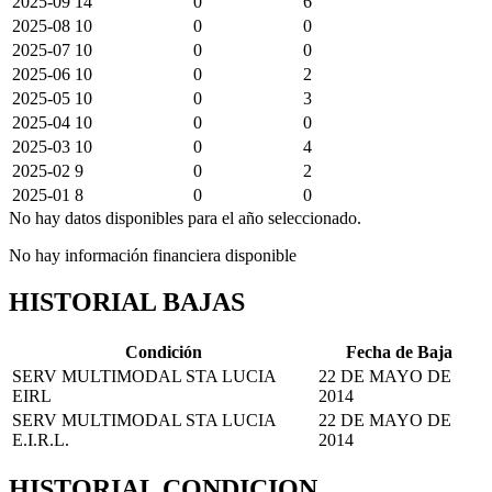
2025-09
14
0
6
2025-08
10
0
0
2025-07
10
0
0
2025-06
10
0
2
2025-05
10
0
3
2025-04
10
0
0
2025-03
10
0
4
2025-02
9
0
2
2025-01
8
0
0
No hay datos disponibles para el año seleccionado.
No hay información financiera disponible
HISTORIAL BAJAS
Condición
Fecha de Baja
SERV MULTIMODAL STA LUCIA
22 DE MAYO DE
EIRL
2014
SERV MULTIMODAL STA LUCIA
22 DE MAYO DE
E.I.R.L.
2014
HISTORIAL CONDICION