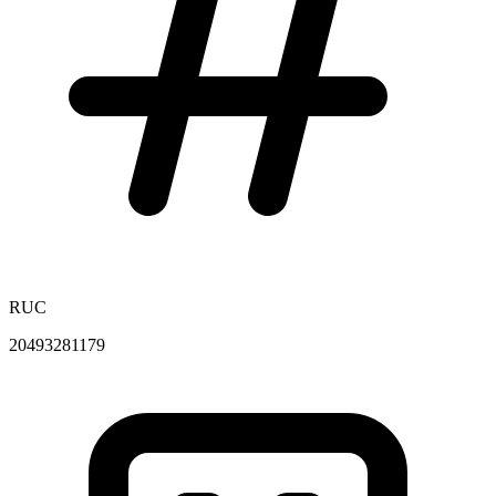
RUC
20493281179