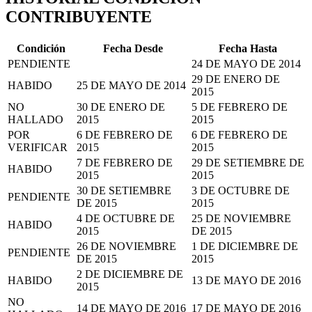
CONTRIBUYENTE
Condición
Fecha Desde
Fecha Hasta
PENDIENTE
24 DE MAYO DE 2014
29 DE ENERO DE
HABIDO
25 DE MAYO DE 2014
2015
NO
30 DE ENERO DE
5 DE FEBRERO DE
HALLADO
2015
2015
POR
6 DE FEBRERO DE
6 DE FEBRERO DE
VERIFICAR
2015
2015
7 DE FEBRERO DE
29 DE SETIEMBRE DE
HABIDO
2015
2015
30 DE SETIEMBRE
3 DE OCTUBRE DE
PENDIENTE
DE 2015
2015
4 DE OCTUBRE DE
25 DE NOVIEMBRE
HABIDO
2015
DE 2015
26 DE NOVIEMBRE
1 DE DICIEMBRE DE
PENDIENTE
DE 2015
2015
2 DE DICIEMBRE DE
HABIDO
13 DE MAYO DE 2016
2015
NO
14 DE MAYO DE 2016
17 DE MAYO DE 2016