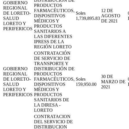
DISTRIBUCIÓN DE
GOBIERNO
PRODUCTOS
REGIONAL
FARMACÉUTICOS,
12 DE
DE LORETO-
Soles
DISPOSITIVOS
AGOSTO
SALUD
1,739,895.83
MÉDICOS Y
DE 2021
LORETO Y
PRODUCTOS
PERIFERICOS
SANITARIOS A
LAS DIFERENTES
IPRESS DE LA
REGIÓN LORETO
CONTRATACIÓN
DE SERVICIO DE
TRANSPORTE Y
GOBIERNO
DISTRIBUCIÓN DE
REGIONAL
PRODUCTOS
30 DE
DE LORETO-
FARMACÉUTICOS,
Soles
MARZO DE
SALUD
DISPOSITIVOS
159,950.00
2021
LORETO Y
MÉDICOS Y
PERIFERICOS
PRODUCTOS
SANITARIOS DE
LA DIRESA -
LORETO
CONTRATACION
DEL SERVICIO DE
DISTRIBUCION