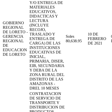
Y/O ENTREGA DE
MATERIALES
EDUCATIVOS,
DIDACTICAS Y
LECTURA
GOBIERNO
(INCLUYE
REGIONAL
RECOJO,
DE LORETO -
TRASLADO Y
10 DE
GERENCIA
Soles
ENTREGA DE
FEBRERO
REGIONAL
80,638.95
CARGA) DE LAS
DE 2021
DE
INSTITUCIONES
EDUCACION
EDUCATIVAS DE
DE LORETO
INICIAL,
PRIMARIA, DISER,
EIB, SECUNDARIA
Y DEBA DE LA
ZONA RURAL DEL
DISTRITO DE LAS
AMAZONAS -
DREL 10 MESES
CONTRATACION
DE SERVICIO DE
TRANSPORTE Y
DISTRIBUCION DE
PRODUCTOS