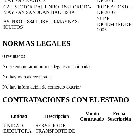
MAYNAS-IQUITOS
DE 2018
CAL.VICTOR RAUL NRO. 168 LORETO-
10 DE AGOSTO
MAYNAS-SAN JUAN BAUTISTA
DE 2016
31 DE
AV. NRO. 1834 LORETO-MAYNAS-
DICIEMBRE DE
IQUITOS
2005
NORMAS LEGALES
0 resultados
No se encontraron normas legales relacionadas
No hay marcas registradas
No hay información de comercio exterior
CONTRATACIONES CON EL ESTADO
Monto
Fecha
Entidad
Descripción
Contratado
Suscripción
UNIDAD
SERVICIO DE
EJECUTORA
TRANSPORTE DE