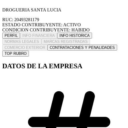
DROGUERIA SANTA LUCIA
RUC: 20493281179
ESTADO CONTRIBUYENTE: ACTIVO
CONDICION CONTRIBUYENTE: HABIDO
PERFIL
INFO FINANCIERA
INFO HISTORICA
NORMAS LEGALES
MARCAS REGISTRADAS
COMERCIO EXTERIOR
CONTRATACIONES Y PENALIDADES
TOP RUBRO
DATOS DE LA EMPRESA