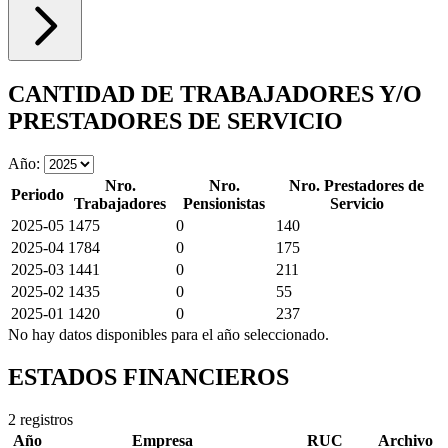
CANTIDAD DE TRABAJADORES Y/O
PRESTADORES DE SERVICIO
Año:
Nro.
Nro.
Nro. Prestadores de
Periodo
Trabajadores
Pensionistas
Servicio
2025-05
1475
0
140
2025-04
1784
0
175
2025-03
1441
0
211
2025-02
1435
0
55
2025-01
1420
0
237
No hay datos disponibles para el año seleccionado.
ESTADOS FINANCIEROS
2 registros
Año
Empresa
RUC
Archivo