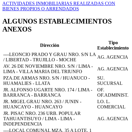
ACTIVIDADES INMOBILIARIAS REALIZADAS CON
BIENES PROPIOS O ARRENDADOS
ALGUNOS ESTABLECIMIENTOS
ANEXOS
Tipo
Dirección
Establecimiento
----LEONCIO PRADO Y GRAU NRO. S/N LA
AG. AGENCIA
/ LIBERTAD - TRUJILLO - MOCHE
AV. 26 DE NOVIEMBRE NRO. S/N / LIMA -
AG. AGENCIA
LIMA - VILLA MARIA DEL TRIUNFO
PZA.DE ARMAS NRO. S/N / HUANUCO -
SU.
HUAMALIES - LLATA
SUCURSAL
JR. ALFONSO UGARTE NRO. 174 / LIMA -
OF.
BARRANCA - BARRANCA
OF.ADMINIST.
JR. MIGEL GRAU NRO. 263 / JUNIN -
LO. L.
HUANCAYO - HUANCAYO
COMERCIAL
JR. PISAC NRO. 236 URB. POPULAR
TAHUANTISUYO / LIMA - LIMA -
AG. AGENCIA
INDEPENDENCIA
----LOCAL COMUNAL MZA. 35 A LOTE. 1