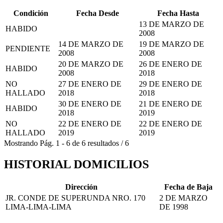
Condición
Fecha Desde
Fecha Hasta
13 DE MARZO DE
HABIDO
2008
14 DE MARZO DE
19 DE MARZO DE
PENDIENTE
2008
2008
20 DE MARZO DE
26 DE ENERO DE
HABIDO
2008
2018
NO
27 DE ENERO DE
29 DE ENERO DE
HALLADO
2018
2018
30 DE ENERO DE
21 DE ENERO DE
HABIDO
2018
2019
NO
22 DE ENERO DE
22 DE ENERO DE
HALLADO
2019
2019
Mostrando
Pág.
1
-
6
de
6
resultados
/
6
HISTORIAL DOMICILIOS
Dirección
Fecha de Baja
JR. CONDE DE SUPERUNDA NRO. 170
2 DE MARZO
LIMA-LIMA-LIMA
DE 1998