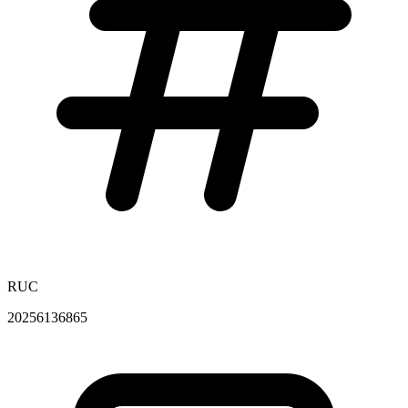
RUC
20256136865