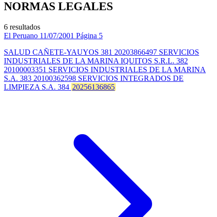
NORMAS LEGALES
6 resultados
El Peruano
11/07/2001
Página 5
SALUD CAÑETE-YAUYOS 381 20203866497 SERVICIOS
INDUSTRIALES DE LA MARINA IQUITOS S.R.L. 382
20100003351 SERVICIOS INDUSTRIALES DE LA MARINA
S.A. 383 20100362598 SERVICIOS INTEGRADOS DE
LIMPIEZA S.A. 384
20256136865