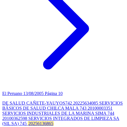
El Peruano
13/08/2005
Página 10
DE SALUD CAÑETE-YAUYOS742 20225634085 SERVICIOS
BÁSICOS DE SALUD CHILCA MALA 743 20100003351
SERVICIOS INDUSTRIALES DE LA MARINA SIMA 744
20100362598 SERVICIOS INTEGRADOS DE LIMPIEZA SA
(SIL SA) 745
20256136865