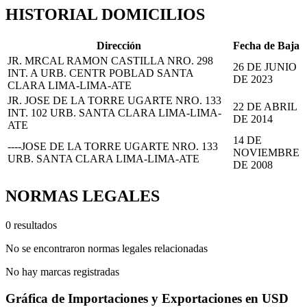
HISTORIAL DOMICILIOS
Dirección
Fecha de Baja
JR. MRCAL RAMON CASTILLA NRO. 298
26 DE JUNIO
INT. A URB. CENTR POBLAD SANTA
DE 2023
CLARA LIMA-LIMA-ATE
JR. JOSE DE LA TORRE UGARTE NRO. 133
22 DE ABRIL
INT. 102 URB. SANTA CLARA LIMA-LIMA-
DE 2014
ATE
14 DE
----JOSE DE LA TORRE UGARTE NRO. 133
NOVIEMBRE
URB. SANTA CLARA LIMA-LIMA-ATE
DE 2008
NORMAS LEGALES
0 resultados
No se encontraron normas legales relacionadas
No hay marcas registradas
Gráfica de Importaciones y Exportaciones en USD