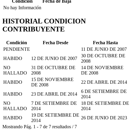
Condición
Fecha de Baja
No hay Información
HISTORIAL CONDICION
CONTRIBUYENTE
Condición
Fecha Desde
Fecha Hasta
PENDIENTE
11 DE JUNIO DE 2007
30 DE OCTUBRE DE
HABIDO
12 DE JUNIO DE 2007
2008
NO
31 DE OCTUBRE DE
14 DE NOVIEMBRE
HALLADO
2008
DE 2008
15 DE NOVIEMBRE
HABIDO
22 DE ABRIL DE 2014
DE 2008
6 DE SETIEMBRE DE
HABIDO
23 DE ABRIL DE 2014
2014
NO
7 DE SETIEMBRE DE
18 DE SETIEMBRE DE
HALLADO
2014
2014
19 DE SETIEMBRE DE
HABIDO
26 DE JUNIO DE 2023
2014
Mostrando
Pág.
1
-
7
de
7
resultados
/
7