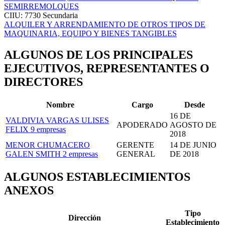
SEMIRREMOLQUES
CIIU: 7730
Secundaria
ALQUILER Y ARRENDAMIENTO DE OTROS TIPOS DE
MAQUINARIA, EQUIPO Y BIENES TANGIBLES
ALGUNOS DE LOS PRINCIPALES
EJECUTIVOS, REPRESENTANTES O
DIRECTORES
Nombre
Cargo
Desde
16 DE
VALDIVIA VARGAS ULISES
APODERADO
AGOSTO DE
FELIX
9 empresas
2018
MENOR CHUMACERO
GERENTE
14 DE JUNIO
GALEN SMITH
2 empresas
GENERAL
DE 2018
ALGUNOS ESTABLECIMIENTOS
ANEXOS
Tipo
Dirección
Establecimiento