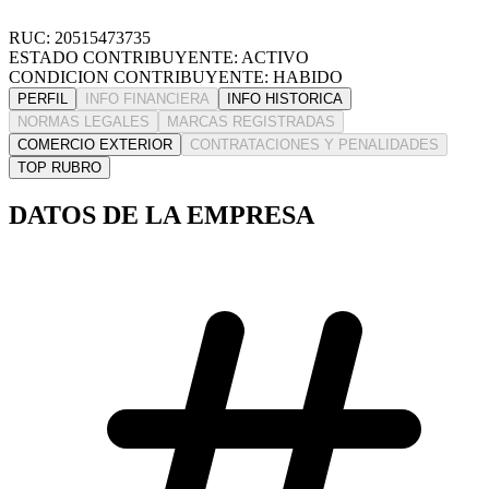
RUC: 20515473735
ESTADO CONTRIBUYENTE: ACTIVO
CONDICION CONTRIBUYENTE: HABIDO
PERFIL
INFO FINANCIERA
INFO HISTORICA
NORMAS LEGALES
MARCAS REGISTRADAS
COMERCIO EXTERIOR
CONTRATACIONES Y PENALIDADES
TOP RUBRO
DATOS DE LA EMPRESA