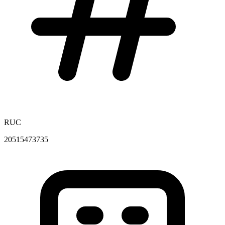
RUC
20515473735