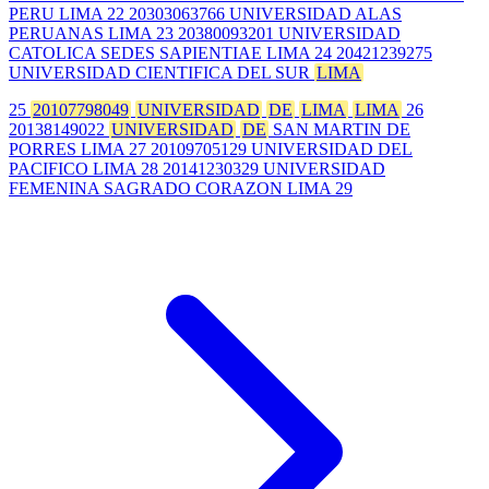
PERU LIMA 22 20303063766 UNIVERSIDAD ALAS
PERUANAS LIMA 23 20380093201 UNIVERSIDAD
CATOLICA SEDES SAPIENTIAE LIMA 24 20421239275
UNIVERSIDAD CIENTIFICA DEL SUR
LIMA
25
20107798049
UNIVERSIDAD
DE
LIMA
LIMA
26
20138149022
UNIVERSIDAD
DE
SAN MARTIN DE
PORRES LIMA 27 20109705129 UNIVERSIDAD DEL
PACIFICO LIMA 28 20141230329 UNIVERSIDAD
FEMENINA SAGRADO CORAZON LIMA 29