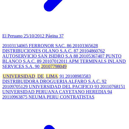
El Peruano
25/10/2012
Página 37
20103134065 FERRONOR SAC. 86 20103365628
DISTRIBUCIONES OLANO S.A.C. 87 20104860762
AUTOSERVICIO SAN ISIDRO S.A 88 20105367407 PUNTO
BLANCO S.A.C. 89 20107012011 APM TERMINALS INLAND
SERVICES S.A. 90
20107798049
UNIVERSIDAD
DE
LIMA
91 20108983583
DISTRIBUIDORA DROGUERIA ALFARO S.A.C. 92
20109705129 UNIVERSIDAD DEL PACIFICO 93 20110768151
UNIVERSIDAD PERUANA CAYETANO HEREDIA 94
20110963875 NEUMA PERU CONTRATISTAS