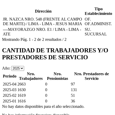
Tipo
Dirección
Establecimiento
JR. NAZCA NRO. 548 (FRENTE AL CAMPO
OF.
DE MARTE) / LIMA - LIMA - JESUS MARIA
OF.ADMINIST.
----MAYORAZGO NRO. E1 / LIMA - LIMA -
SU.
ATE
SUCURSAL
Mostrando
Pág.
1
-
2
de
2
resultados
/
2
CANTIDAD DE TRABAJADORES Y/O
PRESTADORES DE SERVICIO
Año:
Nro.
Nro.
Nro. Prestadores de
Periodo
Trabajadores
Pensionistas
Servicio
2025-04
2663
0
97
2025-03
1630
0
131
2025-02
1619
0
51
2025-01
1616
0
36
No hay datos disponibles para el año seleccionado.