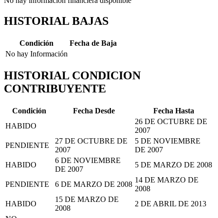
No hay información financiera disponible
HISTORIAL BAJAS
Condición
Fecha de Baja
No hay Información
HISTORIAL CONDICION
CONTRIBUYENTE
Condición
Fecha Desde
Fecha Hasta
26 DE OCTUBRE DE
HABIDO
2007
27 DE OCTUBRE DE
5 DE NOVIEMBRE
PENDIENTE
2007
DE 2007
6 DE NOVIEMBRE
HABIDO
5 DE MARZO DE 2008
DE 2007
14 DE MARZO DE
PENDIENTE
6 DE MARZO DE 2008
2008
15 DE MARZO DE
HABIDO
2 DE ABRIL DE 2013
2008