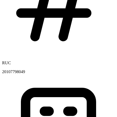
RUC
20107798049