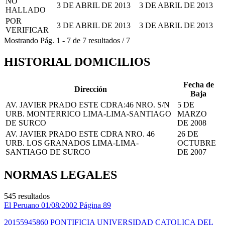
NO
3 DE ABRIL DE 2013
3 DE ABRIL DE 2013
HALLADO
POR
3 DE ABRIL DE 2013
3 DE ABRIL DE 2013
VERIFICAR
Mostrando
Pág.
1
-
7
de
7
resultados
/
7
HISTORIAL DOMICILIOS
Fecha de
Dirección
Baja
AV. JAVIER PRADO ESTE CDRA:46 NRO. S/N
5 DE
URB. MONTERRICO LIMA-LIMA-SANTIAGO
MARZO
DE SURCO
DE 2008
AV. JAVIER PRADO ESTE CDRA NRO. 46
26 DE
URB. LOS GRANADOS LIMA-LIMA-
OCTUBRE
SANTIAGO DE SURCO
DE 2007
NORMAS LEGALES
545 resultados
El Peruano
01/08/2002
Página 89
20155945860 PONTIFICIA UNIVERSIDAD CATOLICA DEL