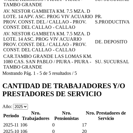
TAMBO GRANDE
AV. NESTOR GAMBETA KM. 7.5 MZA. D
LOTE. 14 APV. ASC. PROG VIV ACUARIO
PR.
PROV. CONST. DEL / CALLAO - PROV.
S.PRODUCTIVA
CONST. DEL CALLAO - CALLAO
AV. NESTOR GAMBETA KM. 7.5 MZA. D
LOTE. 14 ASC. PROG VIV ACUARIO
DE. DEPOSITO
PROV. CONST. DEL / CALLAO - PROV.
CONST. DEL CALLAO - CALLAO
CAR.TAMBO GRANDE LAS LOMAS KM.
1080 CAS. SAN PABLO / PIURA - PIURA -
SU. SUCURSAL
TAMBO GRANDE
Mostrando
Pág.
1
-
5
de
5
resultados
/
5
CANTIDAD DE TRABAJADORES Y/O
PRESTADORES DE SERVICIO
Año:
Nro.
Nro.
Nro. Prestadores de
Periodo
Trabajadores
Pensionistas
Servicio
2025-11
106
0
17
2025-10
106
0
20