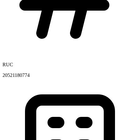
RUC
20521180774