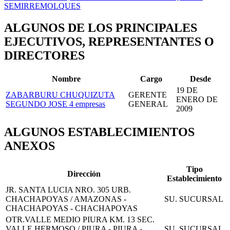
SEMIRREMOLQUES
ALGUNOS DE LOS PRINCIPALES
EJECUTIVOS, REPRESENTANTES O
DIRECTORES
Nombre
Cargo
Desde
19 DE
ZABARBURU CHUQUIZUTA
GERENTE
ENERO DE
SEGUNDO JOSE
4 empresas
GENERAL
2009
ALGUNOS ESTABLECIMIENTOS
ANEXOS
Tipo
Dirección
Establecimiento
JR. SANTA LUCIA NRO. 305 URB.
CHACHAPOYAS / AMAZONAS -
SU. SUCURSAL
CHACHAPOYAS - CHACHAPOYAS
OTR.VALLE MEDIO PIURA KM. 13 SEC.
VALLE HERMOSO / PIURA - PIURA -
SU. SUCURSAL