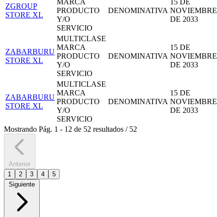
MARCA
15 DE
ZGROUP
PRODUCTO
DENOMINATIVA
NOVIEMBRE
STORE XL
Y/O
DE 2033
SERVICIO
MULTICLASE
MARCA
15 DE
ZABARBURU
PRODUCTO
DENOMINATIVA
NOVIEMBRE
STORE XL
Y/O
DE 2033
SERVICIO
MULTICLASE
MARCA
15 DE
ZABARBURU
PRODUCTO
DENOMINATIVA
NOVIEMBRE
STORE XL
Y/O
DE 2033
SERVICIO
Mostrando
Pág.
1
-
12
de
52
resultados
/
52
Anterior
1
2
3
4
5
Siguiente