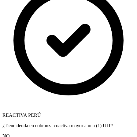
REACTIVA PERÚ
¿Tiene deuda en cobranza coactiva mayor a una (1) UIT?
NO