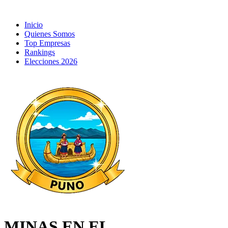
Inicio
Quienes Somos
Top Empresas
Rankings
Elecciones 2026
MINAS EN EL