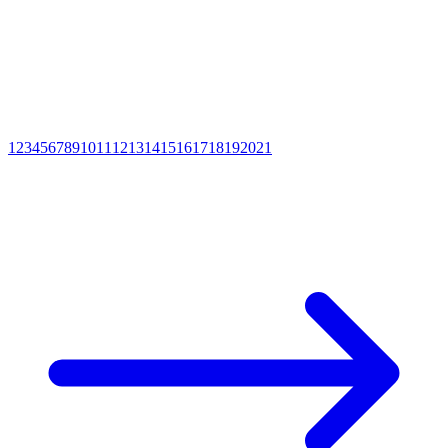
1
2
3
4
5
6
7
8
9
10
11
12
13
14
15
16
17
18
19
20
21