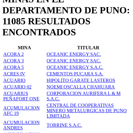
DEPARTAMENTO DE PUNO:
11085 RESULTADOS
ENCONTRADOS
MINA
TITULAR
ACORA 2
OCEANIC ENERGY SAC.
ACORA 3
OCEANIC ENERGY SAC.
ACORA 5
OCEANIC ENERGY S.A.C.
ACRES IV
CEMENTOS PUCARA S.A.
ACUARIO
HIPOLITO GARATE LASTEROS
ACUARIO 02
NOEMI OSCALLA CHAHUARA
ACUARIUS
CORPORACION AURIFERA L & M
PEÑAFORT ONE
S.A.C.
CENTRAL DE COOPERATIVAS
ACUMULACION
MINERO METALURGICAS DE PUNO
AFC 19
LIMITADA
ACUMULACION
TORRINE S.A.C.
ANDRES