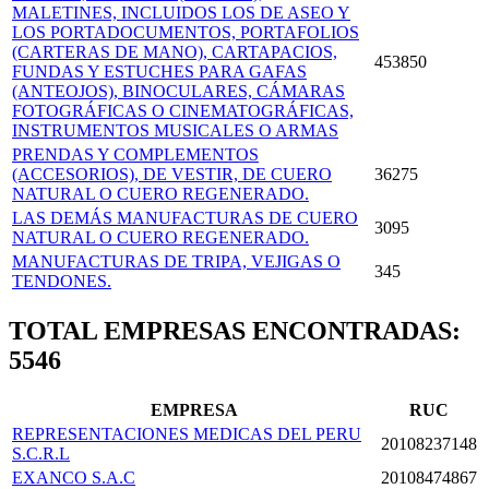
MALETINES, INCLUIDOS LOS DE ASEO Y
LOS PORTADOCU­MENTOS, PORTAFOLIOS
(CARTERAS DE MANO), CARTAPACIOS,
453850
FUNDAS Y ESTUCHES PARA GAFAS
(ANTEOJOS), BINOCULARES, CÁMARAS
FOTOGRÁFICAS O CINEMATOGRÁFICAS,
INSTRUMENTOS MUSICALES O ARMAS
PRENDAS Y COMPLEMENTOS
(ACCESORIOS), DE VESTIR, DE CUERO
36275
NATURAL O CUERO REGENERADO.
LAS DEMÁS MANUFACTURAS DE CUERO
3095
NATURAL O CUERO REGENERADO.
MANUFACTURAS DE TRIPA, VEJIGAS O
345
TENDONES.
TOTAL EMPRESAS ENCONTRADAS:
5546
EMPRESA
RUC
REPRESENTACIONES MEDICAS DEL PERU
20108237148
S.C.R.L
EXANCO S.A.C
20108474867