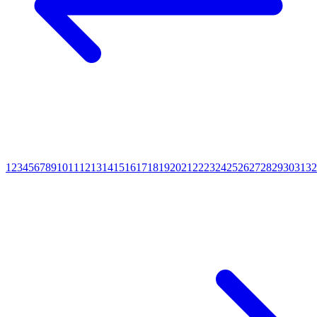
1
2
3
4
5
6
7
8
9
10
11
12
13
14
15
16
17
18
19
20
21
22
23
24
25
26
27
28
29
30
31
32