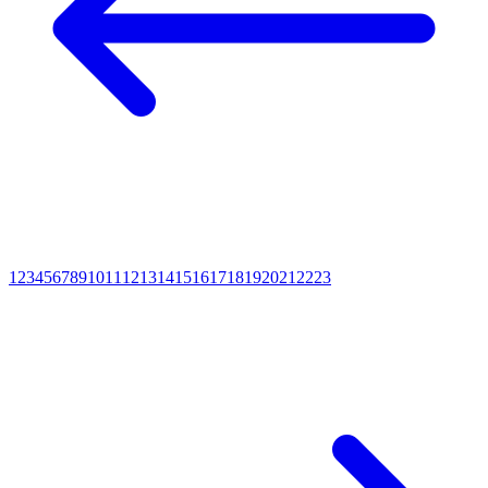
1
2
3
4
5
6
7
8
9
10
11
12
13
14
15
16
17
18
19
20
21
22
23