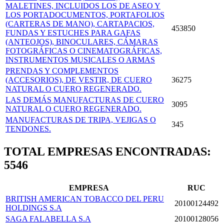
MALETINES, INCLUIDOS LOS DE ASEO Y
LOS PORTADOCU­MENTOS, PORTAFOLIOS
(CARTERAS DE MANO), CARTAPACIOS,
453850
FUNDAS Y ESTUCHES PARA GAFAS
(ANTEOJOS), BINOCULARES, CÁMARAS
FOTOGRÁFICAS O CINEMATOGRÁFICAS,
INSTRUMENTOS MUSICALES O ARMAS
PRENDAS Y COMPLEMENTOS
(ACCESORIOS), DE VESTIR, DE CUERO
36275
NATURAL O CUERO REGENERADO.
LAS DEMÁS MANUFACTURAS DE CUERO
3095
NATURAL O CUERO REGENERADO.
MANUFACTURAS DE TRIPA, VEJIGAS O
345
TENDONES.
TOTAL EMPRESAS ENCONTRADAS:
5546
EMPRESA
RUC
BRITISH AMERICAN TOBACCO DEL PERU
20100124492
HOLDINGS S.A
SAGA FALABELLA S.A
20100128056