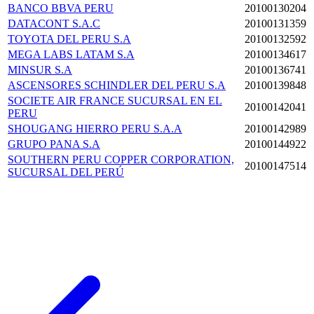
BANCO BBVA PERU
20100130204
DATACONT S.A.C
20100131359
TOYOTA DEL PERU S.A
20100132592
MEGA LABS LATAM S.A
20100134617
MINSUR S.A
20100136741
ASCENSORES SCHINDLER DEL PERU S.A
20100139848
SOCIETE AIR FRANCE SUCURSAL EN EL
20100142041
PERU
SHOUGANG HIERRO PERU S.A.A
20100142989
GRUPO PANA S.A
20100144922
SOUTHERN PERU COPPER CORPORATION,
20100147514
SUCURSAL DEL PERÚ