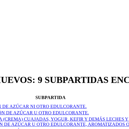
HUEVOS: 9 SUBPARTIDAS E
SUBPARTIDA
ÓN DE AZÚCAR NI OTRO EDULCORANTE.
IÓN DE AZÚCAR U OTRO EDULCORANTE.
A (CREMA) CUAJADAS, YOGUR, KEFIR Y DEMÁS LECHES Y
ÓN DE AZÚCAR U OTRO EDULCORANTE, AROMATIZADOS O