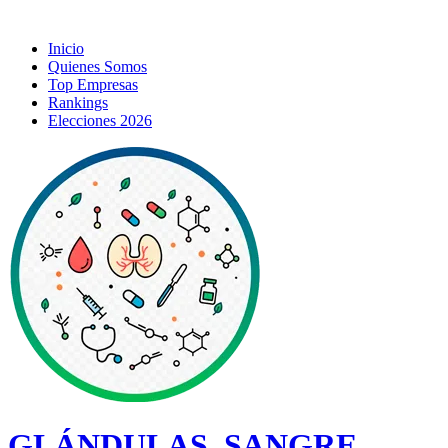
Inicio
Quienes Somos
Top Empresas
Rankings
Elecciones 2026
GLÁNDULAS, SANGRE,