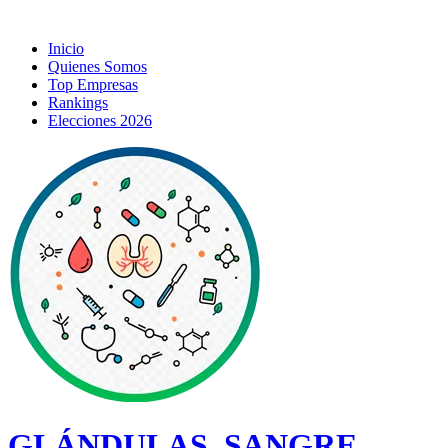
Inicio
Quienes Somos
Top Empresas
Rankings
Elecciones 2026
GLÁNDULAS, SANGRE,