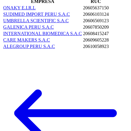
EMPRESA
RUC
ONAKY E.I.R.L
20605637150
SUDIMED IMPORT PERU S.A.C
20606103124
UMBRELLA SCIENTIFIC S.A.C
20606569123
GALENICA PERU S.A.C
20607850209
INTERNATIONAL BIOMEDICA S.A.C
20608415247
CARE MAKERS S.A.C
20609605228
ALEGROUP PERU S.A.C
20610058923