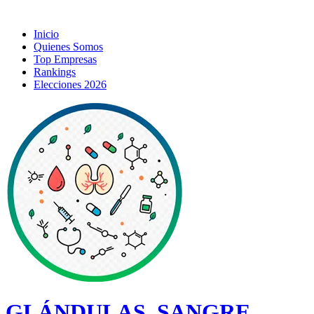
Inicio
Quienes Somos
Top Empresas
Rankings
Elecciones 2026
GLÁNDULAS, SANGRE,