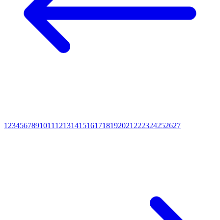
1
2
3
4
5
6
7
8
9
10
11
12
13
14
15
16
17
18
19
20
21
22
23
24
25
26
27