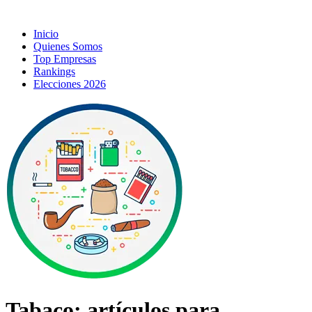
Inicio
Quienes Somos
Top Empresas
Rankings
Elecciones 2026
Tabaco; artículos para