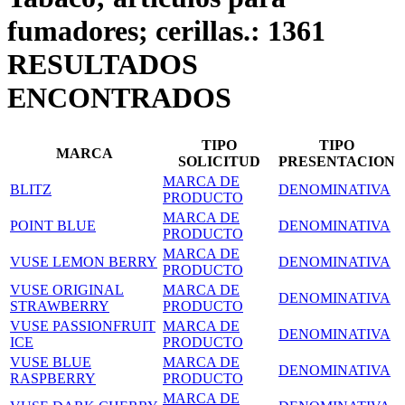
fumadores; cerillas.: 1361
RESULTADOS
ENCONTRADOS
TIPO
TIPO
MARCA
SOLICITUD
PRESENTACION
MARCA DE
BLITZ
DENOMINATIVA
PRODUCTO
MARCA DE
POINT BLUE
DENOMINATIVA
PRODUCTO
MARCA DE
VUSE LEMON BERRY
DENOMINATIVA
PRODUCTO
VUSE ORIGINAL
MARCA DE
DENOMINATIVA
STRAWBERRY
PRODUCTO
VUSE PASSIONFRUIT
MARCA DE
DENOMINATIVA
ICE
PRODUCTO
VUSE BLUE
MARCA DE
DENOMINATIVA
RASPBERRY
PRODUCTO
MARCA DE