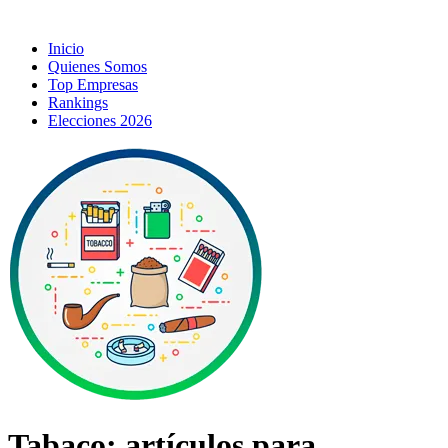
Inicio
Quienes Somos
Top Empresas
Rankings
Elecciones 2026
Tabaco; artículos para