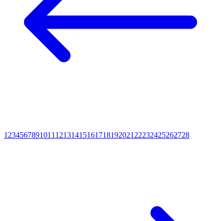
1
2
3
4
5
6
7
8
9
10
11
12
13
14
15
16
17
18
19
20
21
22
23
24
25
26
27
28