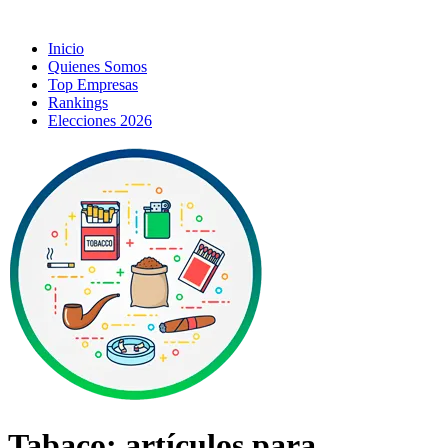
Inicio
Quienes Somos
Top Empresas
Rankings
Elecciones 2026
Tabaco; artículos para