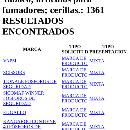
fumadores; cerillas.: 1361
RESULTADOS
ENCONTRADOS
TIPO
TIPO
MARCA
SOLICITUD
PRESENTACION
MARCA DE
VAPSI
MIXTA
PRODUCTO
MARCA DE
SCISSORS
MIXTA
PRODUCTO
TIONALE FÓSFOROS DE
MARCA DE
MIXTA
SEGURIDAD
PRODUCTO
SICOMAF WINNER
MARCA DE
FÓSFOROS DE
MIXTA
PRODUCTO
SEGURIDAD
MARCA DE
EL GALLO
MIXTA
PRODUCTO
KANGAROO CONTIENE
MARCA DE
40 FÓSFOROS DE
MIXTA
PRODUCTO