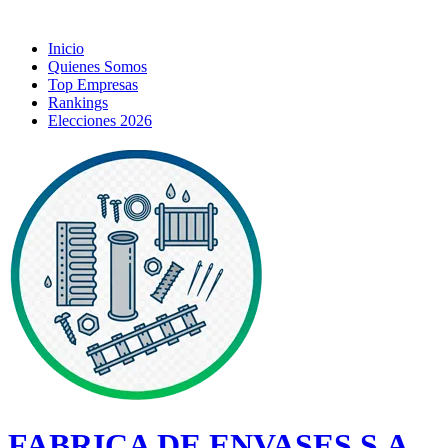
Inicio
Quienes Somos
Top Empresas
Rankings
Elecciones 2026
FABRICA DE ENVASES S.A