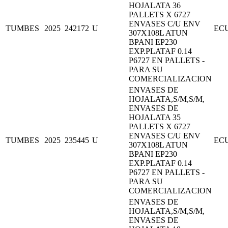
HOJALATA 36
PALLETS X 6727
ENVASES C/U ENV
TUMBES
2025
242172
U
EC
307X108L ATUN
BPANI EP230
EXP.PLATAF 0.14
P6727 EN PALLETS -
PARA SU
COMERCIALIZACION
ENVASES DE
HOJALATA,S/M,S/M,
ENVASES DE
HOJALATA 35
PALLETS X 6727
ENVASES C/U ENV
TUMBES
2025
235445
U
EC
307X108L ATUN
BPANI EP230
EXP.PLATAF 0.14
P6727 EN PALLETS -
PARA SU
COMERCIALIZACION
ENVASES DE
HOJALATA,S/M,S/M,
ENVASES DE