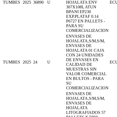
TUMBES
2025
36890
U
HOJALATA ENV
EC
307X108L ATUN
BPANI EP230
EXP.PLATAF 0.14
P6727 EN PALLETS -
PARA SU
COMERCIALIZACION
ENVASES DE
HOJALATA,S/M,S/M,
ENVASES DE
HOJALATA 01 CAJA
CON 24 UNIDADES
DE ENVASES EN
TUMBES
2025
24
U
EC
CALIDAD DE
MUESTRAS SIN
VALOR COMERCIAL
EN BULTOS - PARA
SU
COMERCIALIZACION
ENVASES DE
HOJALATA,S/M,S/M,
ENVASES DE
HOJALATA
LITOGRAFIADOS 57