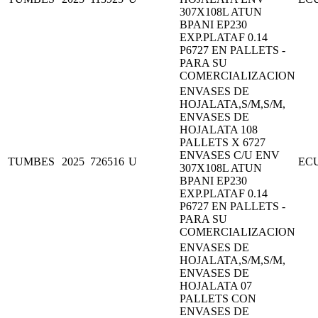
307X108L ATUN
BPANI EP230
EXP.PLATAF 0.14
P6727 EN PALLETS -
PARA SU
COMERCIALIZACION
ENVASES DE
HOJALATA,S/M,S/M,
ENVASES DE
HOJALATA 108
PALLETS X 6727
ENVASES C/U ENV
TUMBES
2025
726516
U
EC
307X108L ATUN
BPANI EP230
EXP.PLATAF 0.14
P6727 EN PALLETS -
PARA SU
COMERCIALIZACION
ENVASES DE
HOJALATA,S/M,S/M,
ENVASES DE
HOJALATA 07
PALLETS CON
ENVASES DE